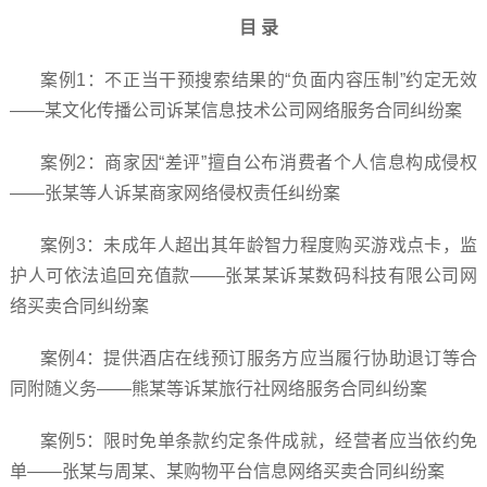
目 录
案例1：不正当干预搜索结果的“负面内容压制”约定无效
——某文化传播公司诉某信息技术公司网络服务合同纠纷案
案例2：商家因“差评”擅自公布消费者个人信息构成侵权
——张某等人诉某商家网络侵权责任纠纷案
案例3：未成年人超出其年龄智力程度购买游戏点卡，监
护人可依法追回充值款——张某某诉某数码科技有限公司网
络买卖合同纠纷案
案例4：提供酒店在线预订服务方应当履行协助退订等合
同附随义务——熊某等诉某旅行社网络服务合同纠纷案
案例5：限时免单条款约定条件成就，经营者应当依约免
单——张某与周某、某购物平台信息网络买卖合同纠纷案