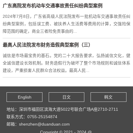
广东高院发布机动车交通事故责任纠纷典型案例
2024年7月8日，广东省高级人民法院发布一批机动车交通事故责任纠
纷典型案例，包括误工费、被扶养人生活费等费用的计算，交强险保
障范围的确定，商业三者险免责事由的...
最高人民法院发布财务造假典型案例（三）
诚信是市场最宝贵的基石。党的二十大报告要求，弘扬诚信文化，健
全诚信建设长效机制。财务造假行为破坏了整个市场规则和诚信体系
建设，严重损害人民群众合法权益。最高人民...
English
日文
韩文
地址：深圳市福田区滨海大道5022号联合广场A座2710-2711
联系方式：0755-25154874
邮箱：shenzhen@duanduan.com
Copyright © 2021 - 2024 @