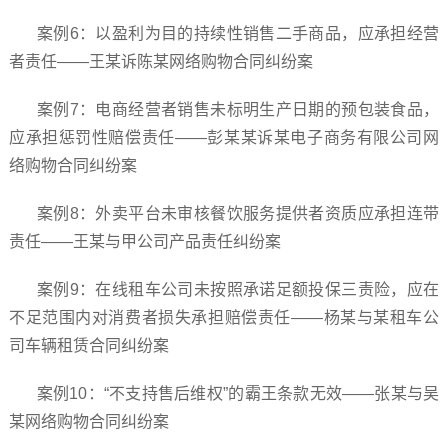
案例6：以盈利为目的持续性销售二手商品，应承担经营
者责任——王某诉陈某网络购物合同纠纷案
案例7：电商经营者销售未标明生产日期的预包装食品，
应承担惩罚性赔偿责任——彭某某诉某电子商务有限公司网
络购物合同纠纷案
案例8：外卖平台未审核餐饮服务提供者资质应承担连带
责任——王某与甲公司产品责任纠纷案
案例9：在线租车公司未按照承诺足额投保三责险，应在
不足范围内对消费者损失承担赔偿责任——杨某与某租车公
司车辆租赁合同纠纷案
案例10：“不支持售后维权”的霸王条款无效——张某与吴
某网络购物合同纠纷案