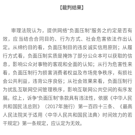
【裁判结果】
审理法院认为，提供网络“负面压制”服务之约定是否有
效，应当结合合同目的、行为方式、社会危害依法作出认
定。从缔约目的看，负面压制目的违反诚实信用原则；从履
行方式看，负面压制实质是掩饰了部分公众本可以获取的信
息，影响公众对事物的客观和全面的认知；从行为危害性来
看，负面压制行为损害消费者权益及市场竞争秩序，有损社
会公共利益，违背公序良俗；从社会效果来看，负面压制行
为扰乱互联网空间管理秩序，影响互联网公共空间的有序发
展。综上，诉争“负面压制”条款具有违法性，依据《中华人民
共和国民法总则》（2017年施行）第一百四十三条、《最高
人民法院关于适用〈中华人民共和国民法典〉时间效力的若
干规定》第一条规定，应认定为无效。