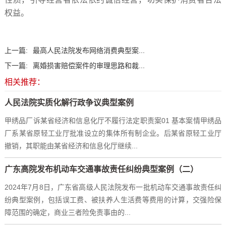
权益。
上一篇:
最高人民法院发布网络消费典型案...
下一篇:
离婚损害赔偿案件的审理思路和裁...
相关推荐：
人民法院实质化解行政争议典型案例
甲绣品厂诉某省经济和信息化厅不履行法定职责案01 基本案情甲绣品
厂系某省原轻工业厅批准设立的集体所有制企业。后某省原轻工业厅
撤销，其职能由某省经济和信息化厅继续...
广东高院发布机动车交通事故责任纠纷典型案例（二）
2024年7月8日，广东省高级人民法院发布一批机动车交通事故责任纠
纷典型案例，包括误工费、被扶养人生活费等费用的计算，交强险保
障范围的确定，商业三者险免责事由的...