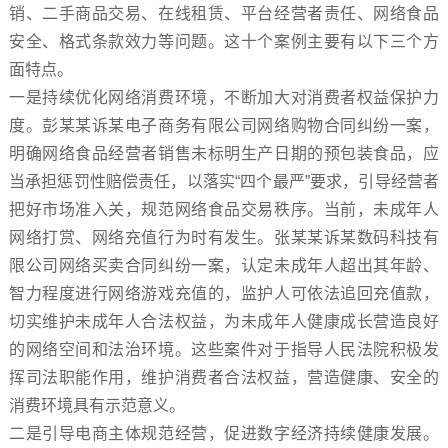
销、二手商品交易、在线租赁、平台经营者责任、网络食品
安全、格式条款效力等问题。这十个案例主要有以下三个方
面特点。
一是持续优化网络消费环境，不断加大对消费者权益保护力
度。彭某某诉某电子商务有限公司网络购物合同纠纷一案，
明确网络食品经营者销售未标明生产日期的预包装食品，应
当承担惩罚性赔偿责任，以落实“四个最严”要求，引导经营者
把好市场准入关，规范网络食品交易秩序。当前，未成年人
网络打赏、网络充值行为时有发生。张某某诉某数码科技有
限公司网络买卖合同纠纷一案，认定未成年人超出其年龄、
智力程度进行网络游戏充值的，监护人可依法追回充值款，
切实维护未成年人合法权益，为未成年人健康成长营造良好
的网络空间和法治环境。这些案件对于指导人民法院积极发
挥司法职能作用，维护消费者合法权益，营造健康、安全的
消费环境具有示范意义。
二是引导电商主体规范经营，促进数字经济持续健康发展。