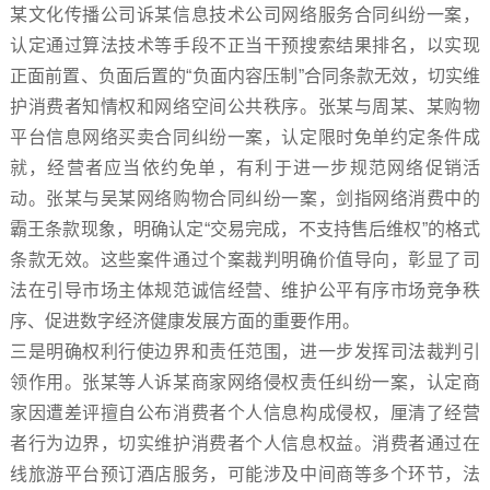
某文化传播公司诉某信息技术公司网络服务合同纠纷一案，
认定通过算法技术等手段不正当干预搜索结果排名，以实现
正面前置、负面后置的“负面内容压制”合同条款无效，切实维
护消费者知情权和网络空间公共秩序。张某与周某、某购物
平台信息网络买卖合同纠纷一案，认定限时免单约定条件成
就，经营者应当依约免单，有利于进一步规范网络促销活
动。张某与吴某网络购物合同纠纷一案，剑指网络消费中的
霸王条款现象，明确认定“交易完成，不支持售后维权”的格式
条款无效。这些案件通过个案裁判明确价值导向，彰显了司
法在引导市场主体规范诚信经营、维护公平有序市场竞争秩
序、促进数字经济健康发展方面的重要作用。
三是明确权利行使边界和责任范围，进一步发挥司法裁判引
领作用。张某等人诉某商家网络侵权责任纠纷一案，认定商
家因遭差评擅自公布消费者个人信息构成侵权，厘清了经营
者行为边界，切实维护消费者个人信息权益。消费者通过在
线旅游平台预订酒店服务，可能涉及中间商等多个环节，法