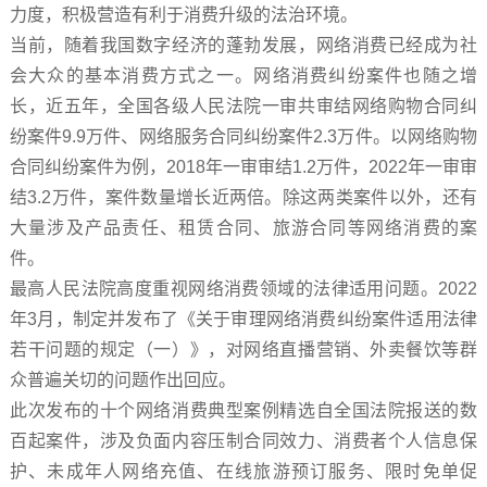
力度，积极营造有利于消费升级的法治环境。
当前，随着我国数字经济的蓬勃发展，网络消费已经成为社
会大众的基本消费方式之一。网络消费纠纷案件也随之增
长，近五年，全国各级人民法院一审共审结网络购物合同纠
纷案件9.9万件、网络服务合同纠纷案件2.3万件。以网络购物
合同纠纷案件为例，2018年一审审结1.2万件，2022年一审审
结3.2万件，案件数量增长近两倍。除这两类案件以外，还有
大量涉及产品责任、租赁合同、旅游合同等网络消费的案
件。
最高人民法院高度重视网络消费领域的法律适用问题。2022
年3月，制定并发布了《关于审理网络消费纠纷案件适用法律
若干问题的规定（一）》，对网络直播营销、外卖餐饮等群
众普遍关切的问题作出回应。
此次发布的十个网络消费典型案例精选自全国法院报送的数
百起案件，涉及负面内容压制合同效力、消费者个人信息保
护、未成年人网络充值、在线旅游预订服务、限时免单促