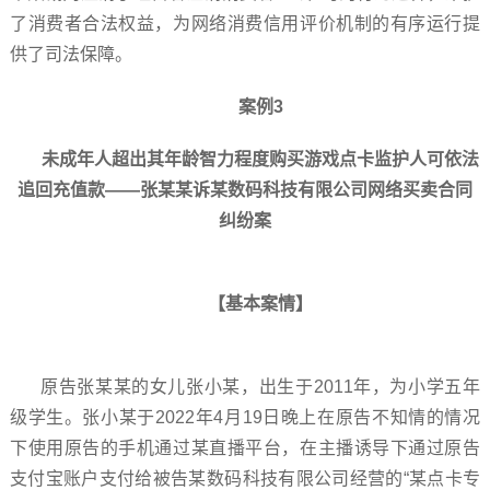
了消费者合法权益，为网络消费信用评价机制的有序运行提
供了司法保障。
案例3
未成年人超出其年龄智力程度购买游戏点卡监护人可依法
追回充值款——张某某诉某数码科技有限公司网络买卖合同
纠纷案
【基本案情】
原告张某某的女儿张小某，出生于2011年，为小学五年
级学生。张小某于2022年4月19日晚上在原告不知情的情况
下使用原告的手机通过某直播平台，在主播诱导下通过原告
支付宝账户支付给被告某数码科技有限公司经营的“某点卡专