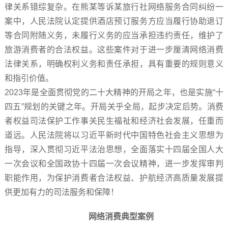
律关系错综复杂。在熊某等诉某旅行社网络服务合同纠纷一
案中，人民法院认定提供酒店预订服务方应当履行协助退订
等合同附随义务，未履行义务的应当承担违约责任，维护了
旅游消费者的合法权益。这些案件对于进一步厘清网络消费
法律关系，明确权利义务和责任承担，具有重要的规则意义
和指引价值。
2023年是全面贯彻党的二十大精神的开局之年，也是实施“十
四五”规划的关键之年。开局关乎全局，起步决定后势。消费
者权益司法保护工作事关民生福祉和经济社会发展，任重而
道远。人民法院将以习近平新时代中国特色社会主义思想为
指导，深入贯彻习近平法治思想，全面落实十四届全国人大
一次会议和全国政协十四届一次会议精神，进一步发挥审判
职能作用，为保护消费者合法权益、护航经济高质量发展提
供更加有力的司法服务和保障！
网络消费典型案例