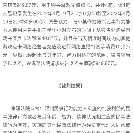
营店”5949.87元，用于购买游戏充值点卡，共计4笔。该4笔
交易记录发生在2022年4月19日21时07分53秒至2022年4月
19日21时30分00秒。原告认为，张小某作为限制民事行为能
力人使用原告手机在半个小时左右的时间里从被告处购买游
戏充值点卡达到5949.87元，并且在当天相近时间段内向其他
游戏点卡网络经营者充值及进行网络直播打赏等消费10余万
元，显然已经超出与其年龄、智力相适宜的范围，被告应当
予以返还，遂诉至法院请求被告返还充值款5949.87元。
【裁判结果】
审理法院认为：限制民事行为能力人实施的纯获利益的民
事法律行为或者与其年龄、智力、精神状况相适应的民事法
律行为有效；实施的其他民事法律行为经法定代理人同意或