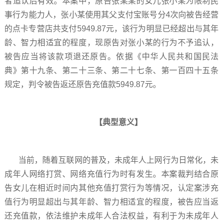
者追认后有效。本案中，原告张某某的女儿张小某为限制民
事行为能力人，张小某使用其父支付宝账号分4次向被告经营
的点卡专营店共支付5949.87元，该行为明显已经超出与其年
龄、智力相适宜的程度，现原告对张小某的行为不予追认，
被告应当将该款项退还原告。依据《中华人民共和国民法
典》第十九条、第二十三条、第二十七条、第一百四十五条
规定，判令被告返还原告充值款5949.87元。
【典型意义】
当前，随着互联网的普及，未成年人上网行为日常化，未
成年人网络打赏、网络充值行为时有发生。本案裁判结合原
告女儿在相近时间内其他充值打赏行为等情况，认定案涉充
值行为明显超出与其年龄、智力相适宜的程度，被告应当返
还充值款，依法维护未成年人合法权益，有利于为未成年人