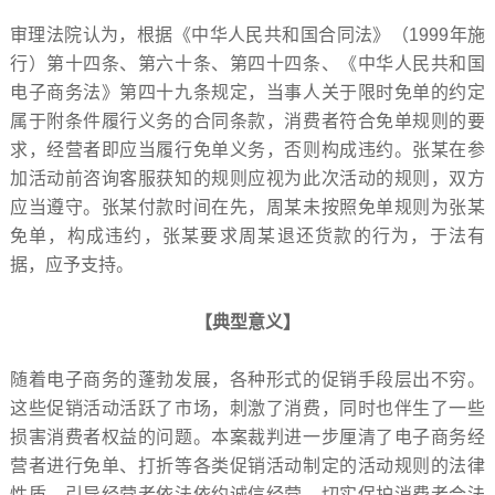
审理法院认为，根据《中华人民共和国合同法》（1999年施
行）第十四条、第六十条、第四十四条、《中华人民共和国
电子商务法》第四十九条规定，当事人关于限时免单的约定
属于附条件履行义务的合同条款，消费者符合免单规则的要
求，经营者即应当履行免单义务，否则构成违约。张某在参
加活动前咨询客服获知的规则应视为此次活动的规则，双方
应当遵守。张某付款时间在先，周某未按照免单规则为张某
免单，构成违约，张某要求周某退还货款的行为，于法有
据，应予支持。
【典型意义】
随着电子商务的蓬勃发展，各种形式的促销手段层出不穷。
这些促销活动活跃了市场，刺激了消费，同时也伴生了一些
损害消费者权益的问题。本案裁判进一步厘清了电子商务经
营者进行免单、打折等各类促销活动制定的活动规则的法律
性质，引导经营者依法依约诚信经营，切实保护消费者合法