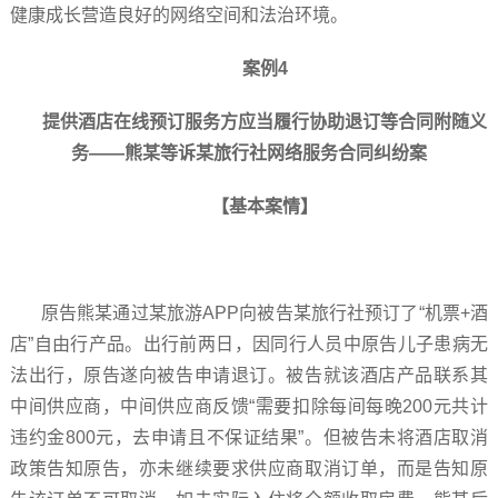
健康成长营造良好的网络空间和法治环境。
案例4
提供酒店在线预订服务方应当履行协助退订等合同附随义
务——熊某等诉某旅行社网络服务合同纠纷案
【基本案情】
原告熊某通过某旅游APP向被告某旅行社预订了“机票+酒
店”自由行产品。出行前两日，因同行人员中原告儿子患病无
法出行，原告遂向被告申请退订。被告就该酒店产品联系其
中间供应商，中间供应商反馈“需要扣除每间每晚200元共计
违约金800元，去申请且不保证结果”。但被告未将酒店取消
政策告知原告，亦未继续要求供应商取消订单，而是告知原