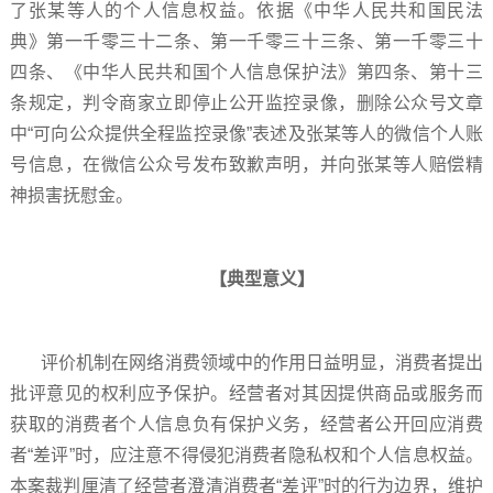
了张某等人的个人信息权益。依据《中华人民共和国民法
典》第一千零三十二条、第一千零三十三条、第一千零三十
四条、《中华人民共和国个人信息保护法》第四条、第十三
条规定，判令商家立即停止公开监控录像，删除公众号文章
中“可向公众提供全程监控录像”表述及张某等人的微信个人账
号信息，在微信公众号发布致歉声明，并向张某等人赔偿精
神损害抚慰金。
【典型意义】
评价机制在网络消费领域中的作用日益明显，消费者提出
批评意见的权利应予保护。经营者对其因提供商品或服务而
获取的消费者个人信息负有保护义务，经营者公开回应消费
者“差评”时，应注意不得侵犯消费者隐私权和个人信息权益。
本案裁判厘清了经营者澄清消费者“差评”时的行为边界，维护