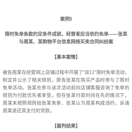
案例5
限时免单条款约定条件成就，经营者应当依约免单——张某
与周某、某购物平台信息网络买卖合同纠纷案
【基本案情】
被告周某在经营网上店铺过程中开展了“双12”限时免单活动，
制定并公示了相关规则，原告张某在购买产品时参与了限时
免单活动。张某在参与该次活动前向店铺客服咨询了免单的
规则为付款优先者享受。但在张某付款时间在先的情况下，
周某未按照规则给张某免单，张某认为周某构成违约，诉请
周某退还其支付的货款。
【裁判结果】