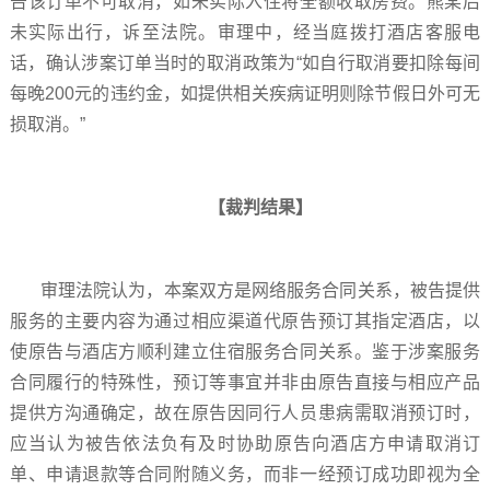
告该订单不可取消，如未实际入住将全额收取房费。熊某后
未实际出行，诉至法院。审理中，经当庭拨打酒店客服电
话，确认涉案订单当时的取消政策为“如自行取消要扣除每间
每晚200元的违约金，如提供相关疾病证明则除节假日外可无
损取消。”
【裁判结果】
审理法院认为，本案双方是网络服务合同关系，被告提供
服务的主要内容为通过相应渠道代原告预订其指定酒店，以
使原告与酒店方顺利建立住宿服务合同关系。鉴于涉案服务
合同履行的特殊性，预订等事宜并非由原告直接与相应产品
提供方沟通确定，故在原告因同行人员患病需取消预订时，
应当认为被告依法负有及时协助原告向酒店方申请取消订
单、申请退款等合同附随义务，而非一经预订成功即视为全