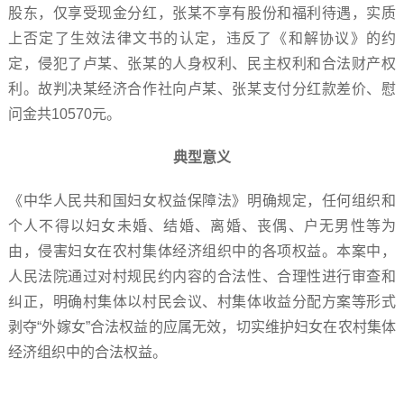
股东，仅享受现金分红，张某不享有股份和福利待遇，实质
上否定了生效法律文书的认定，违反了《和解协议》的约
定，侵犯了卢某、张某的人身权利、民主权利和合法财产权
利。故判决某经济合作社向卢某、张某支付分红款差价、慰
问金共10570元。
典型意义
《中华人民共和国妇女权益保障法》明确规定，任何组织和
个人不得以妇女未婚、结婚、离婚、丧偶、户无男性等为
由，侵害妇女在农村集体经济组织中的各项权益。本案中，
人民法院通过对村规民约内容的合法性、合理性进行审查和
纠正，明确村集体以村民会议、村集体收益分配方案等形式
剥夺“外嫁女”合法权益的应属无效，切实维护妇女在农村集体
经济组织中的合法权益。