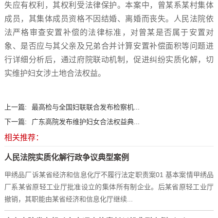
失应有权利，其权利受法律保护。本案中，曾某系某村集体
成员，其集体成员资格不因结婚、离婚而丧失。人民法院依
法严格审查安置补偿的法律标准，对曾某是否属于安置对
象、是否应与其父亲及兄弟合并计算安置补偿面积等问题进
行详细分析后，通过府院联动机制，促进纠纷实质化解，切
实维护妇女涉土地合法权益。
上一篇:
最高检与全国妇联联合发布检察机...
下一篇:
广东高院发布维护妇女合法权益典...
相关推荐：
人民法院实质化解行政争议典型案例
甲绣品厂诉某省经济和信息化厅不履行法定职责案01 基本案情甲绣品
厂系某省原轻工业厅批准设立的集体所有制企业。后某省原轻工业厅
撤销，其职能由某省经济和信息化厅继续...