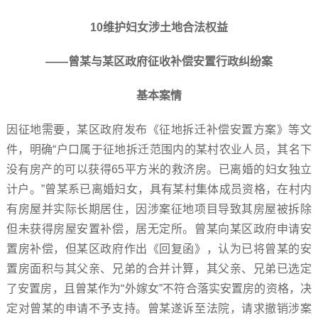
10维护妇女涉土地合法权益
——曾某与某区政府征收补偿安置行政纠纷案
基本案情
因征地需要，某区政府发布《征地拆迁补偿安置方案》等文
件，明确“户口属于征地拆迁范围内的某村农业人员，其名下
没有房产的可以获得65平方米的救济房。已离婚的妇女独立
计户。”曾某系已离婚妇女，具有某村集体成员资格，在村内
有房屋并实际长期居住，因涉案征地项目导致其房屋被拆除
但未获得房屋安置补偿，居无定所。曾某向某区政府申请安
置房补偿，但某区政府作出《回复函》，认为已将曾某的安
置房面积与其父亲、兄弟的合并计算，其父亲、兄弟已选定
了安置房，且曾某作为“外嫁女”不符合落实安置房的资格，决
定对曾某的申请不予支持。曾某遂诉至法院，请求撤销涉案