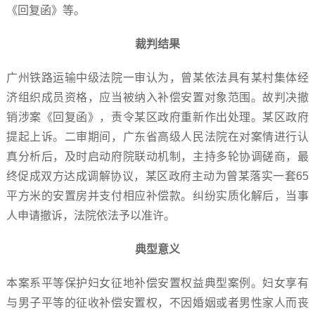
《回复函》等。
裁判结果
广州铁路运输中级法院一审认为，曾某依法具有某村集体经
济组织成员资格，应当被纳入补偿安置对象范围。故判决撤
销涉案《回复函》，责令某区政府重新作出处理。某区政府
提起上诉。二审期间，广东省高级人民法院在对案情进行认
真分析后，及时启动府院联动机制，主持多轮协调磋商，最
终促成双方达成调解协议，某区政府主动为曾某落实一套65
平方米的安置房并支付相应补偿款。纠纷实质化解后，当事
人申请撤诉，法院依法予以准许。
典型意义
本案系平等保护妇女征地补偿安置权益典型案例。妇女享有
与男子平等的征收补偿安置权，不因婚姻或者男性家人而丧