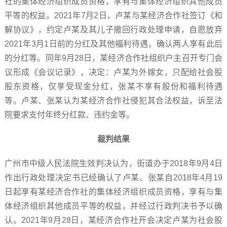
社的集体经济组织成员资格，享有与集体经济组织其他成员
平等的权益。2021年7月2日，卢某与某经济合作社签订《和
解协议》，约定卢某及其儿子撤回行政处理申请，自愿放弃
2021年3月1日前的分红及其他福利待遇，确认两人享有此后
的分红等。同年9月28日，某经济合作社组织户主召开专门会
议形成《会议记录》，决定：卢某为外嫁女，只配给社会股
股东资格，仅享受现金分红，张某不享有股份和福利待遇
等。卢某、张某认为某经济合作社侵犯其合法权益，诉至法
院要求支付年终分红款、违约金等。
裁判结果
广州市中级人民法院生效判决认为，街道办于2018年9月4日
作出行政处理决定书已经确认了卢某、张某自2018年4月19
日起享有某经济合作社的集体经济组织成员资格，享有与集
体经济组织其他成员平等的权益，并经过行政判决书予以确
认。2021年9月28日，某经济合作社开会决定卢某为社会股