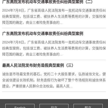
广东高院发布机动车交通事故责任纠纷典型案例（二）
2024年7月8日，广东省高级人民法院发布一批机动车交通事故责任纠
纷典型案例，包括误工费、被扶养人生活费等费用的计算，交强险保
障范围的确定，商业三者险免责事由的...
广东高院发布机动车交通事故责任纠纷典型案例
2024年7月8日，广东省高级人民法院发布一批机动车交通事故责任纠
纷典型案例，包括误工费、被扶养人生活费等费用的计算，交强险保
障范围的确定，商业三者险免责事由的...
最高人民法院发布财务造假典型案例（三）
诚信是市场最宝贵的基石。党的二十大报告要求，弘扬诚信文化，健
全诚信建设长效机制。财务造假行为破坏了整个市场规则和诚信体系
建设，严重损害人民群众合法权益。最高人民...
English
日文
韩文