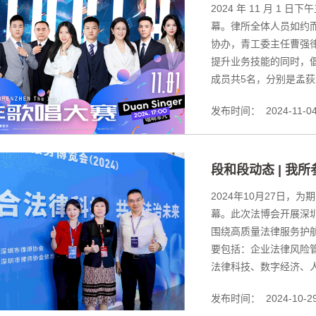
2024 年 11 月 
幕。律所全体人员如约
协办，青工委主任曹强
提升业务技能的同时，
成员共5名，分别是孟荻主
发布时间：
2024-11-0
段和段动态 | 我
2024年10月27日
幕。此次法博会开展深圳
围绕高质量法律服务护
要包括：企业法律风险
法律科技、数字经济、人工
发布时间：
2024-10-2