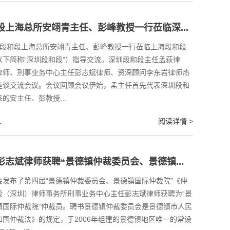
和段上海总所安翊青主任、彭峰教授一行莅临深...
上午，段和段上海总所安翊青主任、彭峰教授一行莅临上海段和段
下简称“深圳段和段”）指导交流。深圳段和段主任孟荻律
律师、刑事业务中心主任彭志斌律师、资深顾问李东岩律师热
座谈交流会议。会议回顾会议伊始，孟主任首先代表深圳段和
的安主任、彭教授...
1
阅读详情 >
所彭志斌律师获聘“景德镇仲裁委员会、景德镇...
发布了第四届“景德镇仲裁委员会、景德镇国际仲裁院”《仲
段（深圳）律师事务所刑事业务中心主任彭志斌律师获聘为“景
镇国际仲裁院”仲裁员。聘书景德镇仲裁委员会是景德镇市人民
国仲裁法》的规定，于2006年组建的景德镇地区唯一的常设