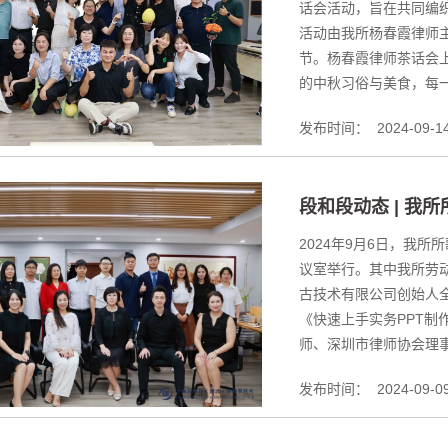
话会活动，旨在共同编
活动由我所杨春霞律师
节。杨春霞律师茶话会
的中秋习俗与美食，每一
发布时间：
2024-09-1
段和段动态 | 我
2024年9月6日，我
议室举行。其中我所劳
古技术有限公司创始人
《快速上手实务PPT
师、深圳市律师协会理事
发布时间：
2024-09-0