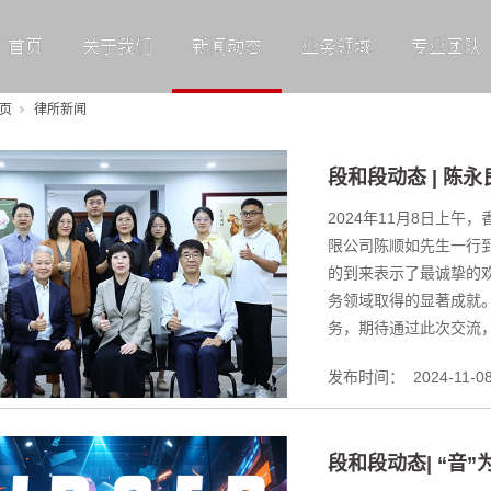
首页
关于我们
新闻动态
业务领域
专业团队
页
律所新闻
段和段动态 | 陈
2024年11月8日上
限公司陈顺如先生一行
的到来表示了最诚挚的
务领域取得的显著成就
务，期待通过此次交流，
发布时间：
2024-11-0
段和段动态| “音