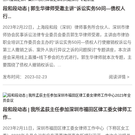
段和段动态 | 郭生华律师受邀主讲“诉讼实务50问—债权人
行...
2023年2月22日，上海段和段（深圳）律师事务所合伙人、深圳市律
师协会民事诉讼法律专业委员会委员郭生华律师受邀，主讲由市律协
职业培训工作委员会主办的“诉讼实务50问—债权人行使撤销权诉讼与
第三人撒销之诉、案外人执行异议之诉的问题探讨”专题讲座，本次讲
座会采用线上直播+线下参会的方式进行。郭生华律师就本次专题，主
要围绕了债权人撤销权诉讼、...
发布时间：
2023-02-23
阅读详情 >
段和段动态 | 我所孟荻主任参加深圳市福田区律工委女律师工
作...
2023年2月11日，深圳市福田区律工委女律师工作中心（下称区女工