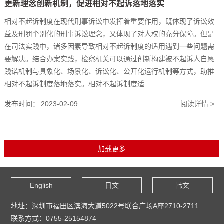
更新理念创新机制，促进相对不起诉落地落实
相对不起诉制度在现代刑事诉讼中发挥着重要作用，既体现了诉讼效
益及刑罚个别化的刑事诉讼理念，又体现了对人权的充分保障。但是
在司法实践中，诸多因素导致相对不起诉制度的适用遇到一些问题需
要解决。结合办案实践，检察机关可以通过创新构建被不起诉人自愿
践诺机制与具象化、场景化、诉讼化、公开化运行机制等方式，助推
相对不起诉制度落地落实。相对不起诉制度适...
发布时间：
2023-02-09
阅读详情 >
English
日文
韩文
地址：深圳市福田区滨海大道5022号联合广场A座2710-2711
联系方式：0755-25154874