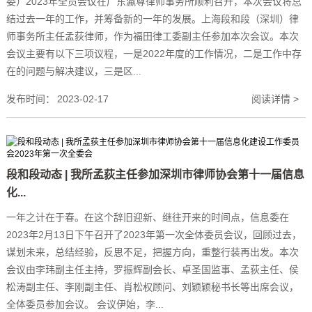
委）2023年全员会议在广东瀛尊律师事务所顺利召开，本次会议将总
结过去一年的工作，并筹备新的一年的发展。上海段和段（深圳）律
师事务所主任孟荻律师，作为福田律工委副主任参加本次会议。本次
会议主要有以下三项议程，一是2022年度的工作情况，二是工作中存
在的问题与解决建议，三是区...
发布时间：
2023-02-17
阅读详情 >
段和段动态 | 我所孟荻主任参加深圳市律师协会第十一届信息
化...
一年之计在于春。在这个辞旧迎新、继往开来的时间点，信息委在
2023年2月13日下午召开了2023年第一次全体委员会议，回顾过去，
谋划未来，总结经验，反思不足，把握方向，重整行装再出发。本次
会议由李玮副主任主持，罗振辉副会长、卓圣国监事、孟荻主任、侯
松涛副主任、李刚副主任、肖松权顾问、刘颖颖秘书长等出席会议，
全体委员参加会议。 会议伊始，李...