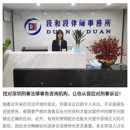
找对深圳刑事法律事务咨询机构，让你从容应对刑事诉讼！
随着近年来的司法环境的变化，刑事诉讼日趋令人关注。不论是被告
还是原告，都需要严格的准备及充分的资料才能对案件中的棘手问题
做出正确的应对。此外，有效的律师配合也能大大提升获得正义的可
能性，因此充分瞭解如何选择合适律师也至关重要。本文将深入讨论