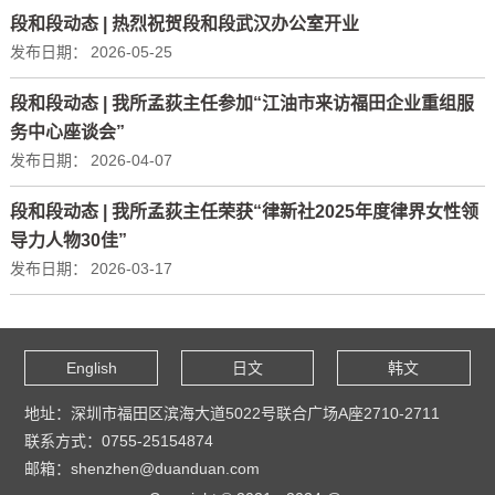
段和段动态 | 热烈祝贺段和段武汉办公室开业
发布日期：
2026-05-25
段和段动态 | 我所孟荻主任参加“江油市来访福田企业重组服
务中心座谈会”
发布日期：
2026-04-07
段和段动态 | 我所孟荻主任荣获“律新社2025年度律界女性领
导力人物30佳”
发布日期：
2026-03-17
English
日文
韩文
地址：深圳市福田区滨海大道5022号联合广场A座2710-2711
联系方式：0755-25154874
邮箱：shenzhen@duanduan.com