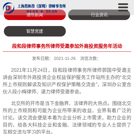
律所新闻
行业资讯
智慧党建
段和段律师事务所律师受邀参加外商投资服务年活动
发布日期：
2021-11-26
浏览次数：
2021年11月24日，段和段律师事务所律师郭国中受邀主
讲由深圳市外商投资企业权益保护服务工作站所主办的“北交
所上市规则解读及知识产权保护策略交流会”，深圳办公室合
伙人段小梅律师、谌力律师受邀参会。
北交所的开市是当下金融界、法律界的大热点。围绕北交
所的上市规则和可能为企业所带来的收益，业界有着广泛的
讨论。该交流会便是本着为企业分析上市需求，助力企业的
目的，给各大科技企业和金融、法律领域的专业人士提供了
互相交流与学习的平台。