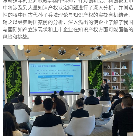
深耕多年的业界权威郭国中律师，针对创新层、科创板上市
中将涉及到大量知识产权认定问题进行了深入分析，并创造
性的将中国古代孙子兵法理论与知识产权的实操有机结合，
辅之以经典跨国案例的分析，深入浅出的使企业了解了我国
与国际知产立法现状和上市企业在知识产权方面可能面临的
风险和挑战。