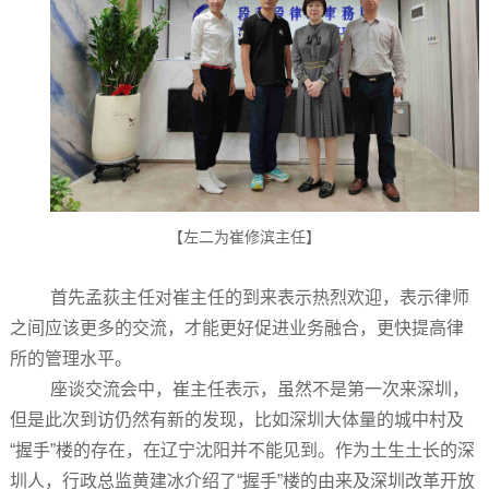
【左二为崔修滨主任】
首先孟荻主任对崔主任的到来表示热烈欢迎，表示律师
之间应该更多的交流，才能更好促进业务融合，更快提高律
所的管理水平。
座谈交流会中，崔主任表示，虽然不是第一次来深圳，
但是此次到访仍然有新的发现，比如深圳大体量的城中村及
“握手”楼的存在，在辽宁沈阳并不能见到。作为土生土长的深
圳人，行政总监黄建冰介绍了“握手”楼的由来及深圳改革开放