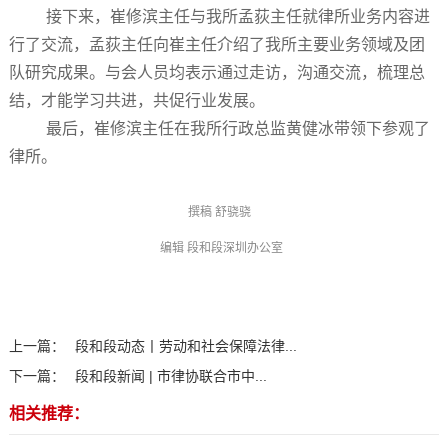
接下来，崔修滨主任与我所孟荻主任就律所业务内容进
行了交流，孟荻主任向崔主任介绍了我所主要业务领域及团
队研究成果。与会人员均表示通过走访，沟通交流，梳理总
结，才能学习共进，共促行业发展。
最后，崔修滨主任在我所行政总监黄健冰带领下参观了
律所。
撰稿 舒骁骁
编辑 段和段深圳办公室
上一篇：
段和段动态丨劳动和社会保障法律...
下一篇：
段和段新闻 | 市律协联合市中...
相关推荐：