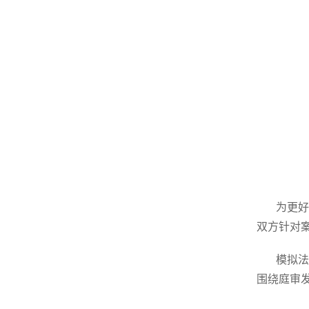
为更好
双方针对
模拟法
围绕庭审