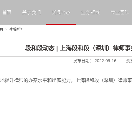
首页
关于我们
新闻动态
业务领域
专业团队
页
律所新闻
段和段动态 | 上海段和段（深圳）律师事
发布日期：
2022-09-16
浏
地提升律师的办案水平和出庭能力，上海段和段（深圳）律师事务所