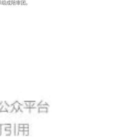
师组成陪审团。