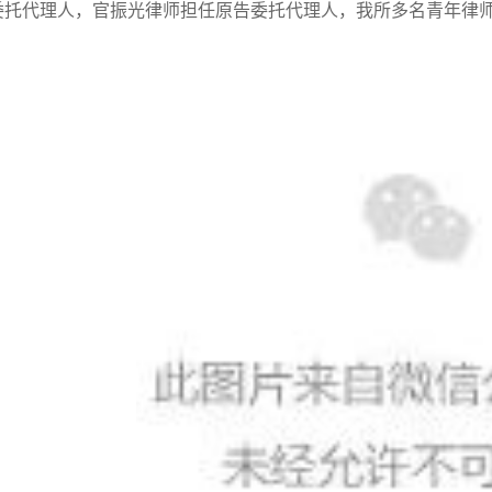
委托代理人，官振光律师担任原告委托代理人，我所多名青年律