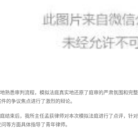
地熟悉审判流程，模拟法庭真实地还原了庭审的严肃氛围和完整
案件的争议焦点进行了激烈的辩论。
庭结束后，我所主任孟荻律师对本次模拟法庭进行了点评，针对
发问等方面具体指导了青年律师。