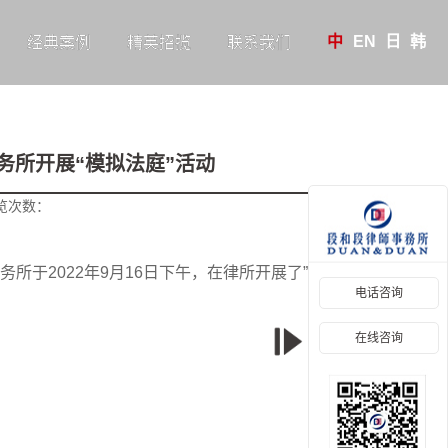
中
EN
日
韩
经典案例
精英招揽
联系我们
务所开展“模拟法庭”活动
览次数：
于2022年9月16日下午，在律所开展了”模拟法庭
电话咨询
在线咨询