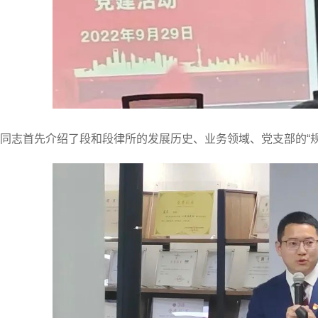
同志首先介绍了段和段律所的发展历史、业务领域、党支部的“