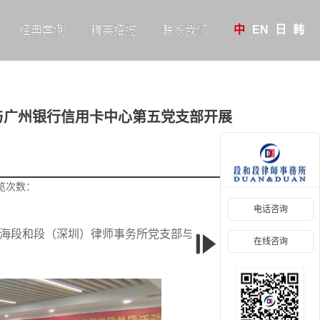
中
EN
日
韩
经典案例
精英招揽
联系我们
部与广州银行信用卡中心第五党支部开展
览次数：
电话咨询
，上海段和段（深圳）律师事务所党支部与广州银行信用
在线咨询