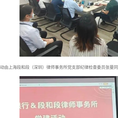
动由上海段和段（深圳）律师事务所党支部纪律检查委员张曼同