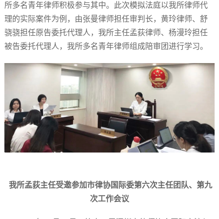
所多名青年律师积极参与其中。此次模拟法庭以我所律师代
理的实际案件为例，由张曼律师担任审判长，黄玲律师、舒
骁骁担任原告委托代理人，我所主任孟荻律师、杨漫玲担任
被告委托代理人，我所多名青年律师组成陪审团进行学习。
我所孟荻主任受邀参加市律协国际委第六次主任团队、第九
次工作会议