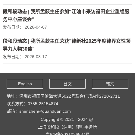
段和段动态 | 我所孟荻主任参加“江油市来访福田企业重组服
务中心座谈会”
发布日期：
2026-04-07
段和段动态 | 我所孟荻主任荣获“律新社2025年度律界女性领
导力人物30佳”
发布日期：
2026-03-17
English
日文
韩文
地址：深圳市福田区滨海大道5022号联合广场A座2710-2711
联系方式：0755-25154874
邮箱：shenzhen@duanduan.com
Copyright © 2021 - 2024 @
上海段和段（深圳）律师事务所
粤ICP备2021036587号