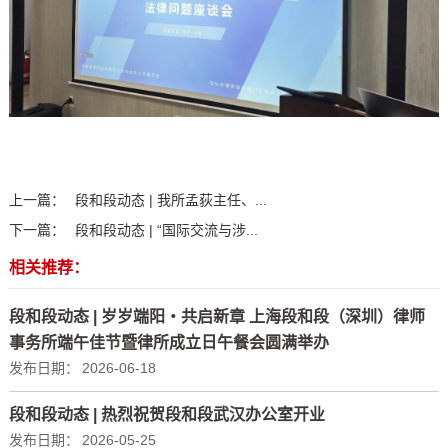
上一篇：
段和段动态 | 我所孟荻主任、...
下一篇：
段和段动态 | “国际交流与涉...
相关推荐：
段和段动态 | 岁岁端阳・共启新章 上海段和段（深圳）律师
事务所端午佳节暨律所成立日午餐会圆满举办
发布日期：
2026-06-18
段和段动态 | 热烈祝贺段和段武汉办公室开业
发布日期：
2026-05-25