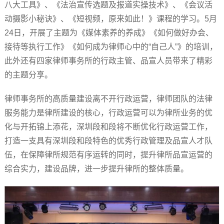
八大工具》、《法治宣传选题及报道实操技术》、《会议活
动摄影小秘诀》、《短视频，原来如此！》课程的学习。5月
24日，开展了主题为《媒体素养的养成》《如何做好办会、
接待等执行工作》《如何成为律师心中的“自己人”》的培训，
此外还有四家律师事务所的行政主管、品宣人员带来了精彩
的主题分享。
律师事务所的高质量建设离不开行政运营，律师团队的法律
服务能力是律所建设的核心，行政运营可以为律所业务的优
化与开拓锦上添花，深圳段和段将不断优化行政运营工作，
打造一支具有深圳段和段特色的优秀行政管理及品宣人才队
伍，在保障律所规范有序运转的同时，提升律所品宣运营的
综合实力，建设品牌，进一步提升律所的整体质量。