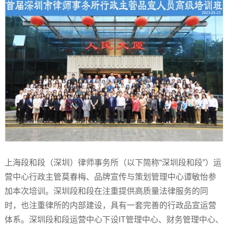
上海段和段（深圳）律师事务所（以下简称“深圳段和段”）运
营中心行政主管莫春梅、品牌宣传与策划管理中心谭敏怡参
加本次培训。深圳段和段在注重提供高质量法律服务的同
时，也注重律所的内部建设，具有一套完善的行政品宣运营
体系。深圳段和段运营中心下设IT管理中心、财务管理中心、