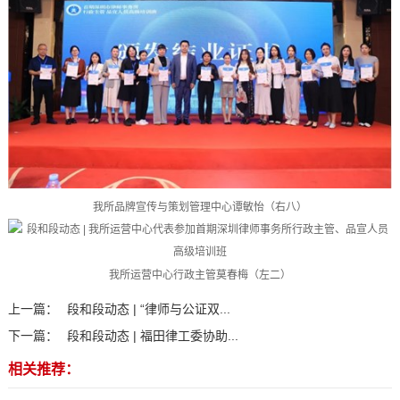
我所品牌宣传与策划管理中心谭敏怡（右八）
我所运营中心行政主管莫春梅（左二）
上一篇：
段和段动态 | “律师与公证双...
下一篇：
段和段动态 | 福田律工委协助...
相关推荐：