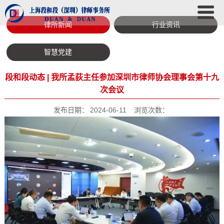
律所新闻
行业资讯
智慧党建
段和段动态 | 我所孟荻主任参加深圳市律师协会理事会第十九
次会议
发布日期：
2024-06-11
浏览次数：