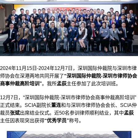
2024年11月15日-2024年12月7日，深圳国际仲裁院与深圳市律
师协会在深港两地共同开展了
“深圳国际仲裁院-深圳市律师协会
商事仲裁高阶培训”
。我所
孟荻
主任参加了此次培训班。
12月7日，“深圳国际仲裁院-深圳市律师协会商事仲裁高阶培训”
正式结束。SCIA副院长
董连
和与深圳市律师协会会长、SCIA仲
裁员
张斌
出席结业仪式。近50名参训律师顺利结业，其中
孟荻
主任因表现突出获得
“优秀学员”
称号。