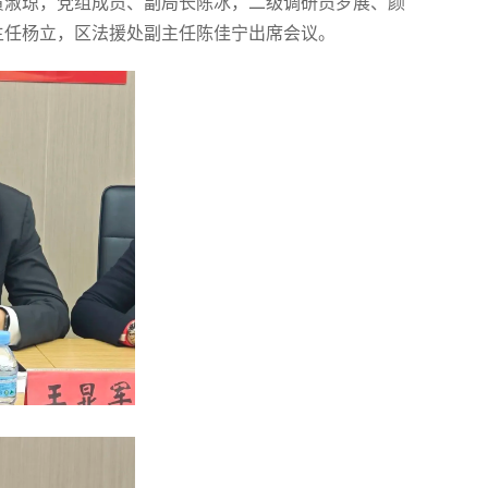
黄淑琼，党组成员、副局长陈冰，二级调研员罗展、颜
主任杨立，区法援处副主任陈佳宁出席会议。