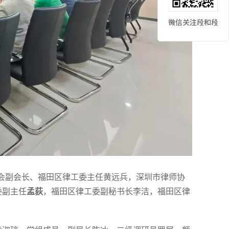
协会副会长、福田区律工委主任黄远兵，深圳市律师协
委副主任
孟荻
，福田区律工委副秘书长李洁，福田区律