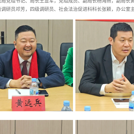
法局党组书记、局长王显军，党组成员、副局长杨海燕，副局长
级调研员邓芳，四级调研员、社会法治促进科科长张颖，办公室