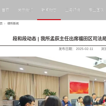
首页
关于我们
新闻动态
业务领域
专业团队
页
律所新闻
段和段动态 | 我所孟荻主任出席福田区司法局
发布日期：
2025-02-11
浏