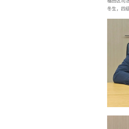
福田区司
冬生，四