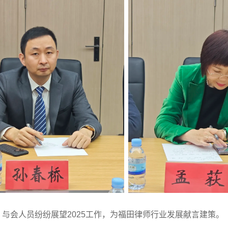
与会人员纷纷展望2025工作，为福田律师行业发展献言建策。