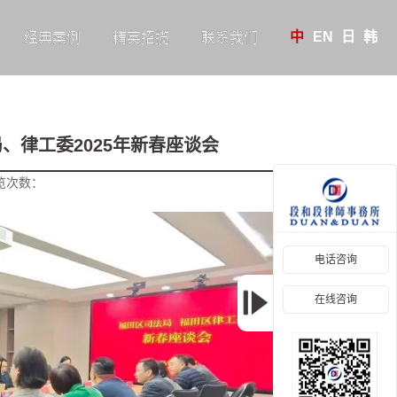
中
EN
日
韩
经典案例
精英招揽
联系我们
、律工委2025年新春座谈会
览次数：
电话咨询
在线咨询