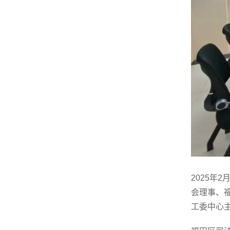
2025
会理事、
工委中心