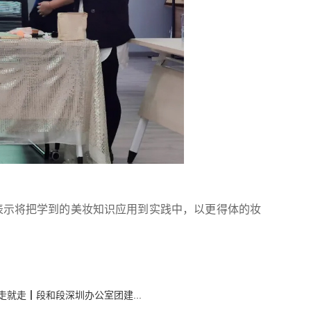
表示将把学到的美妆知识应用到实践中，以更得体的妆
走就走┃段和段深圳办公室团建...