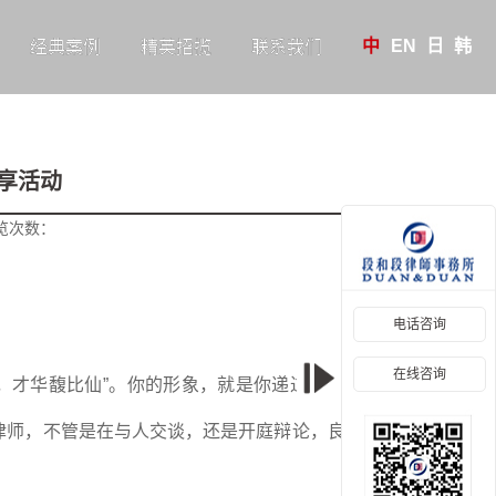
中
EN
日
韩
经典案例
精英招揽
联系我们
享活动
览次数：
电话咨询
在线咨询
兰，才华馥比仙”。你的形象，就是你递过去的第一张名
律师，不管是在与人交谈，还是开庭辩论，良好的形象