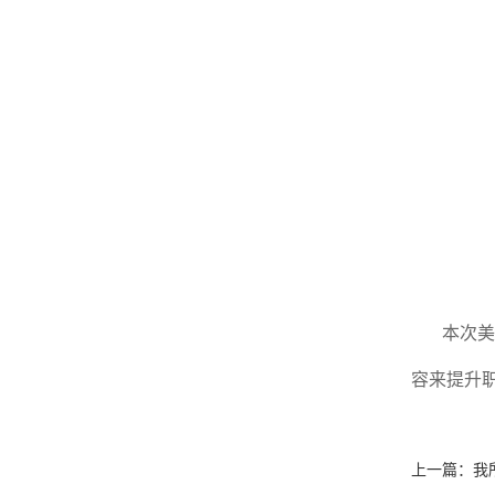
本次
容来提升
上一篇：
我