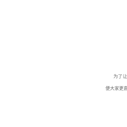
为了让
便大家更