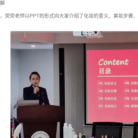
解
，荧荧老师以PPT的形式向大家介绍了化妆的意义、美妆步骤