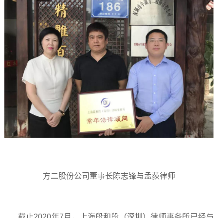
方二股份公司董事长陈志锋与孟荻律师
截止2020年7月，上海段和段（深圳）律师事务所已经与