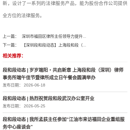
新，设计了一系列的法律服务产品，能为股份合作公司提供
全方位的法律服务。
上一篇：
深圳市福田区律所主任领导力提升...
下一篇：
【深圳段和段动态】上海段和段（...
相关推荐：
段和段动态 | 岁岁端阳・共启新章 上海段和段（深圳）律师
事务所端午佳节暨律所成立日午餐会圆满举办
发布日期：
2026-06-18
段和段动态 | 热烈祝贺段和段武汉办公室开业
发布日期：
2026-05-25
段和段动态 | 我所孟荻主任参加“江油市来访福田企业重组服
务中心座谈会”