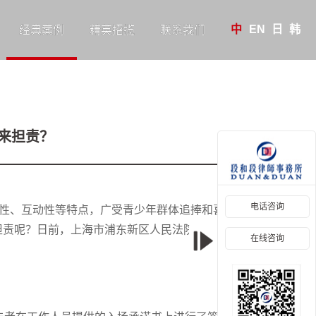
中
EN
日
韩
经典案例
精英招揽
联系我们
谁来担责？
电话咨询
战性、互动性等特点，广受青少年群体追捧和喜爱。然
担责呢？日前，上海市浦东新区人民法院审结了一起未
在线咨询