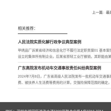
上一篇:
最
相关推荐：
人民法院实质化解行政争议典型案例
甲绣品厂诉某省经济和信息化厅不履行法定职责案01 基本
设立的集体所有制企业。后某省原轻工业厅撤销，其职能由某省
广东高院发布机动车交通事故责任纠纷典型案例
2024年7月8日，广东省高级人民法院发布一批机动车交通
费、被扶养人生活费等费用的计算，交强险保障范围的确定，商