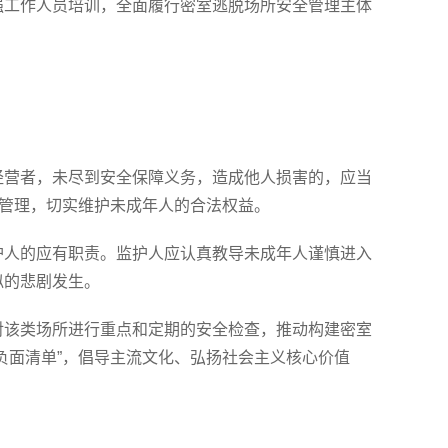
强工作人员培训，全面履行密室逃脱场所安全管理主体
经营者，未尽到安全保障义务，造成他人损害的，应当
营管理，切实维护未成年人的合法权益。
护人的应有职责。监护人应认真教导未成年人谨慎进入
似的悲剧发生。
对该类场所进行重点和定期的安全检查，推动构建密室
负面清单”，倡导主流文化、弘扬社会主义核心价值