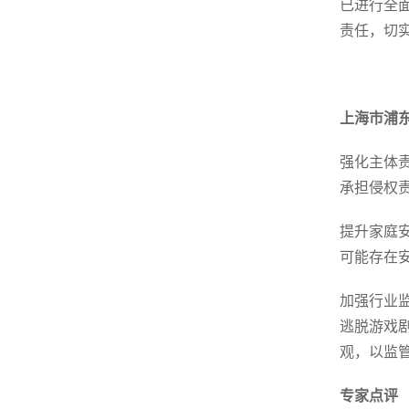
已进行全
责任，切
上海市浦
强化主体
承担侵权
提升家庭
可能存在
加强行业
逃脱游戏
观，以监
专家点评