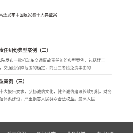
高法发布中国反家暴十大典型案...
责任纠纷典型案例（二）
民法院发布一批机动车交通事故责任纠纷典型案例，包括误工
交强险保障范围的确定，商业三者险免责事由的...
型案例（三）
十大报告要求，弘扬诚信文化，健全诚信建设长效机制。财务
信体系建设，严重损害人民群众合法权益。最高人民...