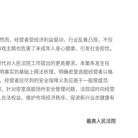
。然而，经营者受经济利益驱动，行业乱象凸现，不仅
游戏主题也危害了未成年人身心健康，引发社会担忧。
时代对人民法院工作提出的更高要求。本案系发生在
查明事实的基础上释法析理，明确密室逃脱经营者以格
下，经营者应尽到的安全保障义务应高于一般限度范
理，针对密室逃脱场所安全管理问题，法院适时向经营
人合法权益、维护市场经济秩序、促进新兴业态健康有
最高人民法院