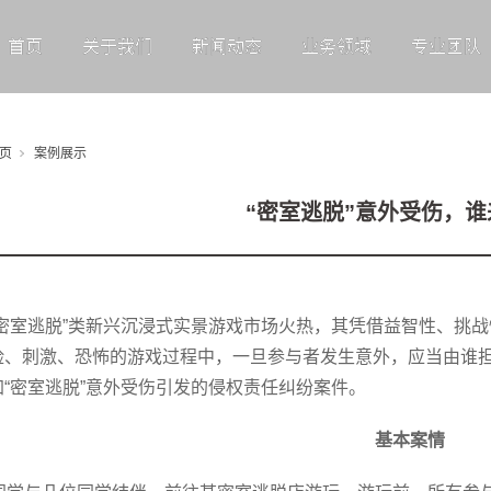
首页
关于我们
新闻动态
业务领域
专业团队
页
案例展示
“密室逃脱”意外受伤，
“密室逃脱”类新兴沉浸式实景游戏市场火热，其凭借益智性、挑
险、刺激、恐怖的游戏过程中，一旦参与者发生意外，应当由谁
“密室逃脱”意外受伤引发的侵权责任纠纷案件。
基本案情