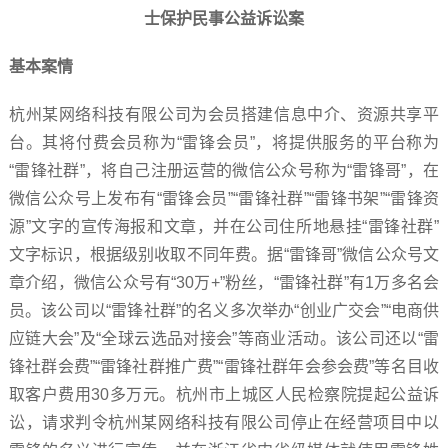
士保护民事公益诉讼案
基本案情
杭州某网络科技有限公司为会员搭建信息中介、资源共享平
台。其将付费会员称为“雷锋会员”，将提供服务的平台称为
“雷锋社群”，将自己注册运营的微信公众号称为“雷锋哥”，在
微信公众号上发布有“雷锋会员”“雷锋社群”“雷锋书架”“雷锋资
源”文字的宣传海报和文章，并在公司住所地悬挂“雷锋社群”
文字标识，根据级别收取不同年费。据“雷锋哥”微信公众号文
章介绍，微信公众号有“30万+”粉丝，“雷锋社群”有1万多名会
员。该公司以“雷锋社群”的名义多次举办“创业广交会”“电商供
应链大会”及“全球云选品对接会”等商业活动。该公司还以“雷
锋社群会费”“雷锋社群推广费”“雷锋社群年会参会费”等名目收
取客户费用30多万元。杭州市上城区人民检察院提起公益诉
讼，请求判令杭州某网络科技有限公司停止在经营项目中以