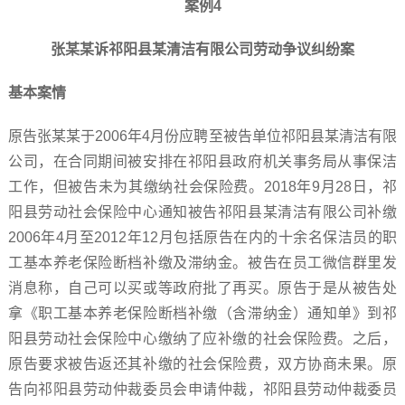
案例4
张某某诉祁阳县某清洁有限公司劳动争议纠纷案
基本案情
原告张某某于2006年4月份应聘至被告单位祁阳县某清洁有限
公司，在合同期间被安排在祁阳县政府机关事务局从事保洁
工作，但被告未为其缴纳社会保险费。2018年9月28日，祁
阳县劳动社会保险中心通知被告祁阳县某清洁有限公司补缴
2006年4月至2012年12月包括原告在内的十余名保洁员的职
工基本养老保险断档补缴及滞纳金。被告在员工微信群里发
消息称，自己可以买或等政府批了再买。原告于是从被告处
拿《职工基本养老保险断档补缴（含滞纳金）通知单》到祁
阳县劳动社会保险中心缴纳了应补缴的社会保险费。之后，
原告要求被告返还其补缴的社会保险费，双方协商未果。原
告向祁阳县劳动仲裁委员会申请仲裁，祁阳县劳动仲裁委员