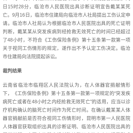
日15时28分，临沧市人民医院出具诊断证明宣告戴某某死
亡。9月16日，临沧市住建局向临沧市人社局提出工伤认定申
请。临沧市人社局认为根据临沧市人民医院出具的死亡证明
判断，戴某某从突发疾病到经抢救无效死亡的时间已经超过
了48小时，不符合《工伤保险条例》第十五条第一款第一项
关于视同工伤情形的规定，遂作出不予认定工伤决定。临沧
市住建局向法院提起诉讼。
裁判结果
云南省临沧市临翔区人民法院认为，在人体器官捐献情形
下，《工伤保险条例》第十五条第一款第一项规定的“突发疾
病死亡或者在48小时之内经抢救无效死亡”的适用，应当以诊
疗机构确认的脑死亡时间作为死亡时间。在确认戴某某人体
器官捐献前是否符合视同工伤情形时，昆明市第一人民医院
人体器官获取组织出具的诊断证明、临沧市人民医院出具的