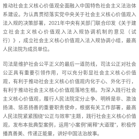
推动社会主义核心价值观全面融入中国特色社会主义法治体
系建设。为认真贯彻落实党中央关于社会主义核心价值观入
法入规的决策部署，2021年中央有关部门联合印发《关于建
立社会主义核心价值观入法入规协调机制的意见（试
行）》，成立社会主义核心价值观入法入规协调小组，最高
人民法院为成员单位。
司法是维护社会公平正义的最后一道防线，司法公正对社会
公正具有重要引领作用，可以充分彰显社会主义核心价值
观，有利于推动社会主义核心价值观内化于心、外化于行，
有利于推动社会主义核心价值观落地生根。为深入践行社会
主义核心价值观，履行人民法院定分止争、明辨是非、激浊
扬清、惩恶扬善的重要职责使命，根据有关工作部署，最高
人民法院紧紧围绕“公正与效率”主题，践行社会主义核心价值
观，发布本批典型案例，运用“小案例”阐释“大道理”，积极传
播真善美、传递正能量，讲好中国法治故事。