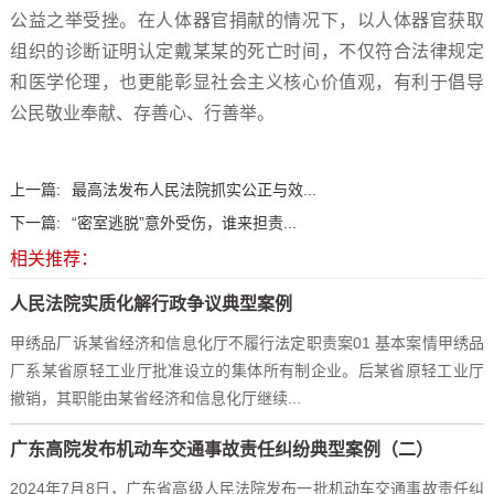
公益之举受挫。在人体器官捐献的情况下，以人体器官获取
组织的诊断证明认定戴某某的死亡时间，不仅符合法律规定
和医学伦理，也更能彰显社会主义核心价值观，有利于倡导
公民敬业奉献、存善心、行善举。
上一篇:
最高法发布人民法院抓实公正与效...
下一篇:
“密室逃脱”意外受伤，谁来担责...
相关推荐：
人民法院实质化解行政争议典型案例
甲绣品厂诉某省经济和信息化厅不履行法定职责案01 基本案情甲绣品
厂系某省原轻工业厅批准设立的集体所有制企业。后某省原轻工业厅
撤销，其职能由某省经济和信息化厅继续...
广东高院发布机动车交通事故责任纠纷典型案例（二）
2024年7月8日，广东省高级人民法院发布一批机动车交通事故责任纠