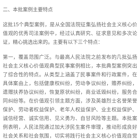
二、本批案例主要特点
这批15个典型案例，是从全国法院征集弘扬社会主义核心价
值观的优秀司法案例中，经过认真研究、征求意见和多次论
证，精心挑选出来的。主要有以下三个特点：
第一，覆盖范围广泛。与最高人民法院之前发布的几批弘扬
社会主义核心价值观典型民事案例相比，本批典型案例突出
了综合性的特点。从类型上涵盖了民事案件和行政案件，在
具体案由上，包括健康权纠纷，劳动争议纠纷，赡养纠纷，
遗赠扶养协议纠纷，恢复原状纠纷，商业诋毁纠纷，服务合
同纠纷等。在价值观引领主题方面，涉及英雄烈士名誉荣誉
保护、劳动者权益保护、老年人权益保护、业主权益保护、
诚信经营、诚实信用、见义勇为、自甘风险等主题。本批案
例表明，人民法院通过加大涉民生案件审理，推动形成良好
社会关系和社会氛围，切实将践行社会主义核心价值观自觉