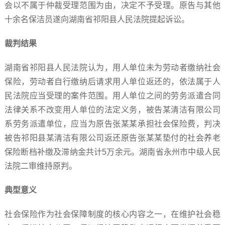
会以不属于仲裁受理范围为由，决定不予受理。原告与其他
十余名保洁员遂向湖南省祁阳县人民法院提起诉讼。
裁判结果
湖南省祁阳县人民法院认为，用人单位未为劳动者缴纳社会
保险，劳动者自行缴纳后请求用人单位返还的，依法属于人
民法院应当受理的案件范围。用人单位之间的劳务派遣合同
法律关系不改变用人单位的法定义务，被告某清洁有限公司
系劳务派遣单位，应当为原告张某某承担社会保险费，判决
被告祁阳县某清洁有限公司返还原告张某某垫付的社会养老
保险断档补缴及滞纳金共计5万余元。湖南省永州市中级人民
法院二审维持原判。
典型意义
社会保险作为社会保障制度的核心内容之一，在维护社会稳