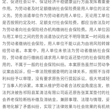
定、促进社会公平、保证经济平稳健康运行方面发挥着重要
作用。为劳动者及时足额缴纳社会保险费是用人单位的法定
义务。劳务派遣单位作为劳动者的用人单位，无论用工单位
是否按照约定及时、足额支付社会保险费，都应当依法及时
为劳动者向社会保险经办机构缴纳社会保险费。用人单位因
与用工单位之间的劳务派遣协议约定不明导致某一时间段未
为劳动者缴纳社会保险，用人单位不能以此为由将风险转嫁
给劳动者。本案中，用人单位未依法为劳动者缴纳社会保
险，劳动者自行缴纳后请求用人单位返还垫付的社会保险费
用的，不属于一般的社会保险纠纷。本案原告虽然以劳动争
议案由起诉，但一审法院根据查明的法律关系，按照不当得
利纠纷予以审理，没有要求原告另行提起诉讼，极大地减轻
了当事人的诉累。本案从维护劳动者合法权益角度出发，依
法判决被告祁阳县某清洁有限公司返还原告张某某垫付的社
会养老保险断档补缴及滞纳金，兼顾事理、法理与情理，妥
善地化解了矛盾纠纷，实现了法律效果与社会效果的有机统