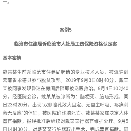
一。
案例5
临沧市住建局诉临沧市人社局工伤保险资格认定案
基本案情
戴某某生前系临沧市住建局聘请的专业技术人员，被派驻到
云南省永德县参与脱贫攻坚。2019年9月3日8时40分，戴某
某被同事发现昏迷在房间后随即被送医救治。9月4日10时40
分，经医院会诊，戴某某被诊断为：脑梗死、脑疝形成，同
日23时20分，出现“双侧瞳孔散大固定、无自主呼吸、疼痛刺
激无反应”的体征，被医院确诊脑死亡。戴某某家属决定人体
器官捐献，报经批准后继续对戴某某行器官维护处理。9月5
日14时30分，对戴某某行脏器取出手术，完成器官捐献。同