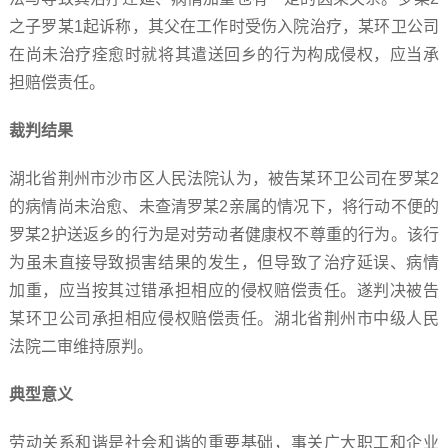
之子罗某1起诉称，其父在工作时受伤入院治疗，某环卫公司
在尚未治疗痊愈时就将其遣送回乡的行为构成侵权，应当承
担赔偿责任。
裁判结果
湖北省荆州市沙市区人民法院认为，被告某环卫公司在罗某2
的病情尚未治愈、未查清罗某2亲属的情况下，将行动不便的
罗某2护送返乡的行为是对劳动者健康权不尊重的行为。该行
为虽未直接导致损害结果的发生，但导致了治疗延误、病情
加重，应当按其过错承担相应的侵权赔偿责任。遂判决被告
某环卫公司承担相应侵权赔偿责任。湖北省荆州市中级人民
法院二审维持原判。
典型意义
劳动关系和谐是社会和谐的重要基础，事关广大职工和企业