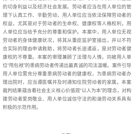
的切身利益以及经济社会发展。劳动者应当在用人单位的管
理下认真工作、辛勤劳动，用人单位应当依法保障劳动者的
权益，尤其是对于劳动者的生命权、健康权等人格权利，用
人单位应当给予充分的尊重和保护。本案中，用人单位无视
劳动者的身体健康状况，将其从重症监护室接出，并以不符
合实际的理由申请救助，将劳动者长途遣返，是对劳动者健
康权的不尊重。本案的审理兼顾了法理与人情，向被用人单
位“甩包袱”的患病劳动者传递出最真诚的司法温暖。案件引导
用人单位需充分尊重患病劳动者的健康权，为患病劳动者办
理出院时，应当遵医嘱并及时通知住院劳动者的家属。本案
裁判结果蕴含着社会主义核心价值观“以人为本”的理念，对构
建劳动者爱岗敬业、用人单位诚信守法的和谐劳动关系具有
积极的示范作用。