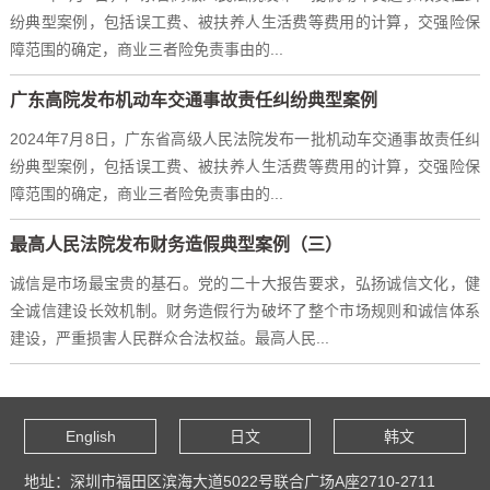
纷典型案例，包括误工费、被扶养人生活费等费用的计算，交强险保
障范围的确定，商业三者险免责事由的...
广东高院发布机动车交通事故责任纠纷典型案例
2024年7月8日，广东省高级人民法院发布一批机动车交通事故责任纠
纷典型案例，包括误工费、被扶养人生活费等费用的计算，交强险保
障范围的确定，商业三者险免责事由的...
最高人民法院发布财务造假典型案例（三）
诚信是市场最宝贵的基石。党的二十大报告要求，弘扬诚信文化，健
全诚信建设长效机制。财务造假行为破坏了整个市场规则和诚信体系
建设，严重损害人民群众合法权益。最高人民...
English
日文
韩文
地址：深圳市福田区滨海大道5022号联合广场A座2710-2711