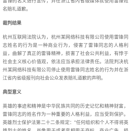
雷锋的名义进行宣传，并在浙江省内省级媒体就使用雷锋姓
名赔礼道歉。
裁判结果
杭州互联网法院认为，杭州某网络科技有限公司使用雷锋同
志姓名的行为是一种商业行为，侵害了雷锋同志的人格利
益，曲解了真正的雷锋精神，损害了社会公共利益，有悖于
社会主义核心价值观，依法应当承担法律责任。法院判决杭
州某网络科技有限公司停止使用雷锋同志姓名的行为并在浙
江省内省级报刊向社会公众发表赔礼道歉的声明。
典型意义
英雄的事迹和精神是中华民族共同的历史记忆和精神财富，
雷锋同志的姓名作为一种重要的人格利益，应当受到保护。
英雄烈士保护法第二十二条规定：“任何组织和个人不得将英
雄烈士的姓名、肖像用于或者变相用于商标、商业广告，损