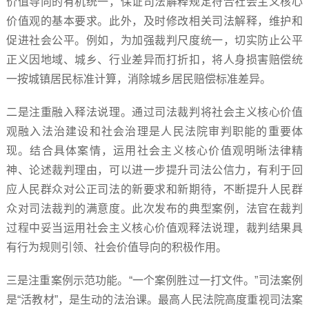
价值导向的有机统一，保证司法解释规定符合社会主义核心
价值观的基本要求。此外，及时修改相关司法解释，维护和
促进社会公平。例如，为加强裁判尺度统一，切实防止公平
正义因地域、城乡、行业差异而打折扣，将人身损害赔偿统
一按城镇居民标准计算，消除城乡居民赔偿标准差异。
二是注重融入释法说理。通过司法裁判将社会主义核心价值
观融入法治建设和社会治理是人民法院审判职能的重要体
现。结合具体案情，运用社会主义核心价值观明晰法律精
神、论述裁判理由，可以进一步提升司法公信力，有利于回
应人民群众对公正司法的新要求和新期待，不断提升人民群
众对司法裁判的满意度。此次发布的典型案例，法官在裁判
过程中妥当运用社会主义核心价值观释法说理，裁判结果具
有行为规则引领、社会价值导向的积极作用。
三是注重案例示范功能。“一个案例胜过一打文件。”司法案例
是“活教材”，是生动的法治课。最高人民法院高度重视司法案