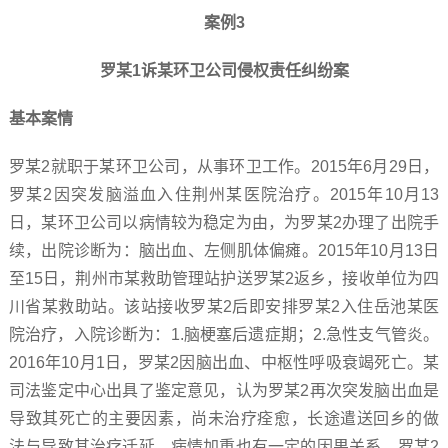
案例3
罗某1诉某环卫公司侵权责任纠纷案
基本案情
罗某2就职于某环卫公司，从事环卫工作。2015年6月29日，
罗某2因突发脑溢血入住荆州某医院治疗。2015年10月13
日，某环卫公司以病情较为稳定为由，为罗某2办理了出院手
续，出院诊断为：脑出血、左侧肌体偏瘫。2015年10月13日
至15日，荆州市某救助管理站护送罗某2返乡，接收单位为四
川省某救助站。该站接收罗某2后即安排罗某2入住岳池某医
院治疗，入院诊断为：1.脑梗塞后遗症期；2.急性支气管炎。
2016年10月1日，罗某2因脑出血、中枢性呼吸衰竭死亡。某
司法鉴定中心出具了鉴定意见，认为罗某2再次突发脑出血是
导致其死亡的主要因素，尚未治疗痊愈，长途遣送回乡的做
法与导致其治疗迁延、病情加重也有一定的因果关系。罗某2