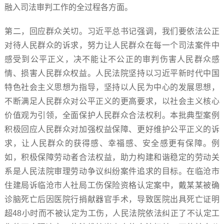
融入司法审判工作的全过程各方面。
第二，回应群众关切。习近平总书记强调，我们要依法公正
对待人民群众的诉求，努力让人民群众在每一个司法案件中
感受到公平正义，决不能让不公正的审判伤害人民群众感
情、损害人民群众权益。人民法院坚持以习近平新时代中国
特色社会主义思想为指导，坚持以人民为中心的发展思想，
不断满足人民群众对公平正义的更高要求，以社会主义核心
价值观为引领，全面保护人民群众合法权利。本批典型案例
积极回应人民群众对加强权益保障、更好维护公平正义的诉
求，让人民群众的获得感、幸福感、安全感更有保障。例
如，积极保障劳动者合法权益，助力构建和谐稳定的劳动关
系是人民法院审理劳动争议纠纷案件追求的目标。在临沧市
住建局诉临沧市人社局工伤保险资格认定案中，戴某某被确
诊脑死亡后因医院行捐献器官手术，导致医院出具死亡证明
超48小时而不被认定为工伤，人民法院依法纠正了不认定工