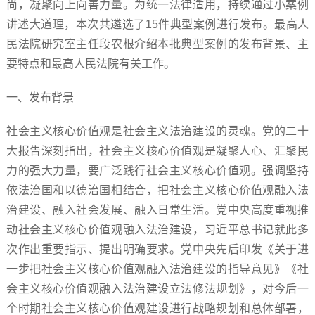
尚，凝聚向上向善力量。为统一法律适用，持续通过小案例
讲述大道理，本次共遴选了15件典型案例进行发布。最高人
民法院研究室主任段农根介绍本批典型案例的发布背景、主
要特点和最高人民法院有关工作。
一、发布背景
社会主义核心价值观是社会主义法治建设的灵魂。党的二十
大报告深刻指出，社会主义核心价值观是凝聚人心、汇聚民
力的强大力量，要广泛践行社会主义核心价值观。强调坚持
依法治国和以德治国相结合，把社会主义核心价值观融入法
治建设、融入社会发展、融入日常生活。党中央高度重视推
动社会主义核心价值观融入法治建设，习近平总书记就此多
次作出重要指示、提出明确要求。党中央先后印发《关于进
一步把社会主义核心价值观融入法治建设的指导意见》《社
会主义核心价值观融入法治建设立法修法规划》，对今后一
个时期社会主义核心价值观建设进行战略规划和总体部署，