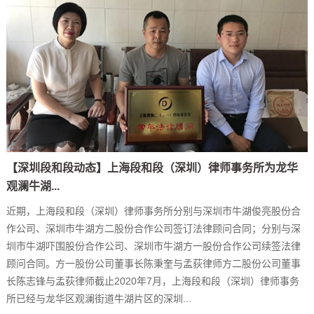
【深圳段和段动态】上海段和段（深圳）律师事务所为龙华
观澜牛湖...
近期，上海段和段（深圳）律师事务所分别与深圳市牛湖俊亮股份合
作公司、深圳市牛湖方二股份合作公司签订法律顾问合同；分别与深
圳市牛湖吓围股份合作公司、深圳市牛湖方一股份合作公司续签法律
顾问合同。方一股份公司董事长陈秉奎与孟荻律师方二股份公司董事
长陈志锋与孟荻律师截止2020年7月，上海段和段（深圳）律师事务
所已经与龙华区观澜街道牛湖片区的深圳...