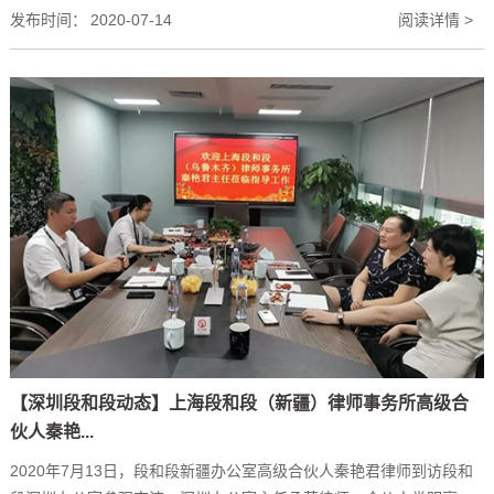
发布时间：
2020-07-14
阅读详情 >
【深圳段和段动态】上海段和段（新疆）律师事务所高级合
伙人秦艳...
2020年7月13日，段和段新疆办公室高级合伙人秦艳君律师到访段和