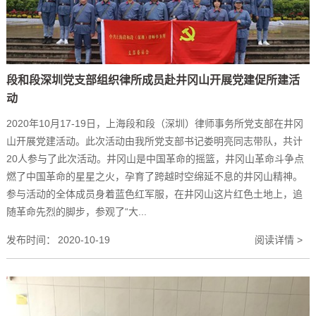
段和段深圳党支部组织律所成员赴井冈山开展党建促所建活
动
2020年10月17-19日，上海段和段（深圳）律师事务所党支部在井冈
山开展党建活动。此次活动由我所党支部书记娄明亮同志带队，共计
20人参与了此次活动。井冈山是中国革命的摇篮，井冈山革命斗争点
燃了中国革命的星星之火，孕育了跨越时空绵延不息的井冈山精神。
参与活动的全体成员身着蓝色红军服，在井冈山这片红色土地上，追
随革命先烈的脚步，参观了“大...
发布时间：
2020-10-19
阅读详情 >