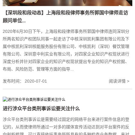
【深圳段和段动态】上海段和段律师事务所郭国中律师走访
顾问单位...
2020年6月30日下午，上海段和段律师事务所郭国中律师连同深圳分
所两名知识产权团队同事一起走访了中核深圳凯利集团有限公司及下
属中核凯利深圳核能服务股份有限公司、中核凯利（深圳）餐饮管理
有限公司、深圳意中利实业有限公司，对四家企业知识产权现状进行
深度分析并针对四家企业的知识产权现状提出专业的知识产权挖掘、
布局、风险防范、管理等方面的指导...
发布时间：
2020-07-01
阅读详情 >
进行涉众平台类刑事诉讼要关注什么
涉众平台类刑事诉讼是需要经过固定的网络平台来进行案件信息的登
记的，从而使律师所通过一对多的媒体宣传活动达到对平台案件的反
向剖析梳理。可以直接依托事务所所具有的多种检查业务数据，来对