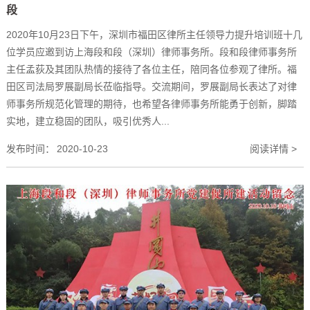
段
2020年10月23日下午，深圳市福田区律所主任领导力提升培训班十几
位学员应邀到访上海段和段（深圳）律师事务所。段和段律师事务所
主任孟荻及其团队热情的接待了各位主任，陪同各位参观了律所。福
田区司法局罗展副局长莅临指导。交流期间，罗展副局长表达了对律
师事务所规范化管理的期待，也希望各律师事务所能勇于创新，脚踏
实地，建立稳固的团队，吸引优秀人...
发布时间：
2020-10-23
阅读详情 >