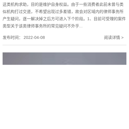
这类机构求助，目的是维护自身权益。由于一些消费者此前未曾与类
似机构打过交道，不希望出现过多差错，故会对区域内的律师事务所
产生疑问，逐一解决掉之后方可进入下个阶段。1、目前可受理的案件
类型关于该类律师事务所的常见疑问不外乎...
发布时间：
2022-04-08
阅读详情 >