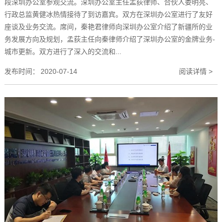
段深圳办公室参观交流。深圳办公室主任孟荻律师、合伙人娄明亮、
行政总监黄健冰热情接待了到访嘉宾。双方在深圳办公室进行了友好
座谈及业务交流。席间，秦艳君律师向深圳办公室介绍了新疆所的业
务发展方向及规划，孟荻主任向秦律师介绍了深圳办公室的金牌业务-
城市更新。双方进行了深入的交流和...
发布时间：
2020-07-14
阅读详情 >