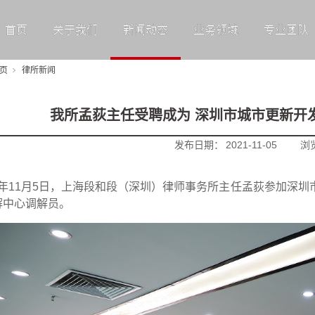
首页
关于我们
新闻动态
业务领域
专业团队
页
律所新闻
我所孟荻主任受聘成为 深圳市城市更新开
发布日期：
2021-11-05
浏
年11月5日，上海段和段（深圳）律师事务所主任孟荻参加深圳
解中心调解员。