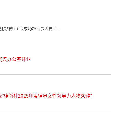
明亮律师团队成功帮当事人要回...
段武汉办公室开业
获“律新社2025年度律界女性领导力人物30佳”