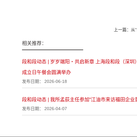
上一篇：
从
相关推荐：
段和段动态 | 岁岁端阳・共启新章 上海段和段（深
成立日午餐会圆满举办
发布日期：
2026-06-18
段和段动态 | 我所孟荻主任参加“江油市来访福田企业
发布日期：
2026-04-07