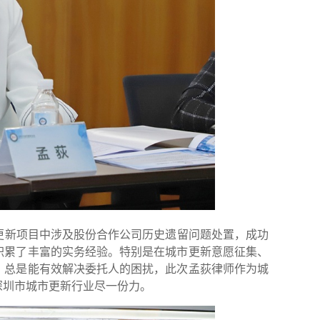
更新项目中涉及股份合作公司历史遗留问题处置，成功
积累了丰富的实务经验。特别是在城市更新意愿征集、
，总是能有效解决委托人的困扰，此次孟荻律师作为城
深圳市城市更新行业尽一份力。