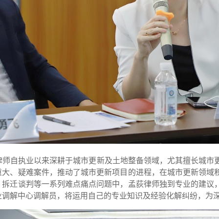
律师自执业以来深耕于城市更新及土地整备领域，尤其擅长城市
重大、疑难案件，推动了城市更新项目的进程，在城市更新领域
、拆迁谈判等一系列难点痛点问题中，孟荻律师独到专业的建议
业调解中心调解员，将运用自己的专业知识及经验化解纠纷，为