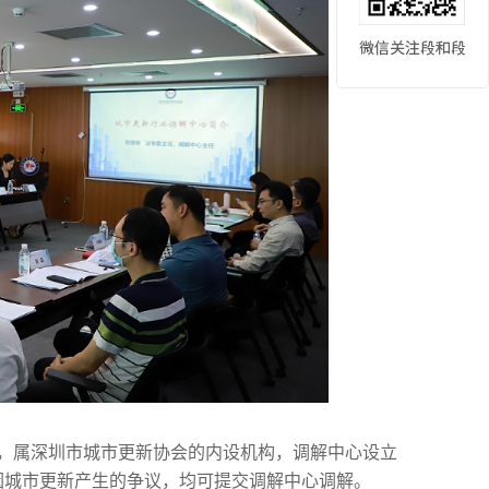
，属深圳市城市更新协会的内设机构，调解中心设立
因城市更新产生的争议，均可提交调解中心调解。