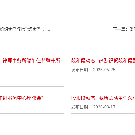
“组织卖淫”到“介绍卖淫”，...
下一篇：
娄
圳）律师事务所端午佳节暨律所
段和段动态 | 热烈祝贺段和
发布日期：
2026-05-25
重组服务中心座谈会”
段和段动态 | 我所孟荻主任荣
发布日期：
2026-03-17