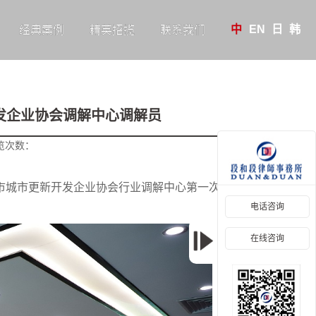
中
EN
日
韩
经典案例
精英招揽
联系我们
发企业协会调解中心调解员
览次数：
市城市更新开发企业协会行业调解中心第一次会议，并
电话咨询
在线咨询