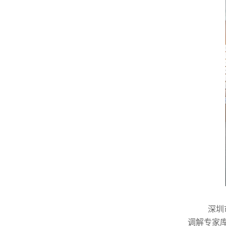
深圳
调解专家