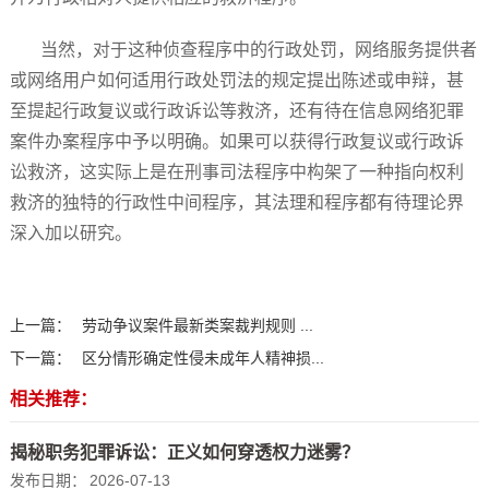
当然，对于这种侦查程序中的行政处罚，网络服务提供者
或网络用户如何适用行政处罚法的规定提出陈述或申辩，甚
至提起行政复议或行政诉讼等救济，还有待在信息网络犯罪
案件办案程序中予以明确。如果可以获得行政复议或行政诉
讼救济，这实际上是在刑事司法程序中构架了一种指向权利
救济的独特的行政性中间程序，其法理和程序都有待理论界
深入加以研究。
上一篇：
劳动争议案件最新类案裁判规则 ...
下一篇：
区分情形确定性侵未成年人精神损...
相关推荐：
揭秘职务犯罪诉讼：正义如何穿透权力迷雾？
发布日期：
2026-07-13