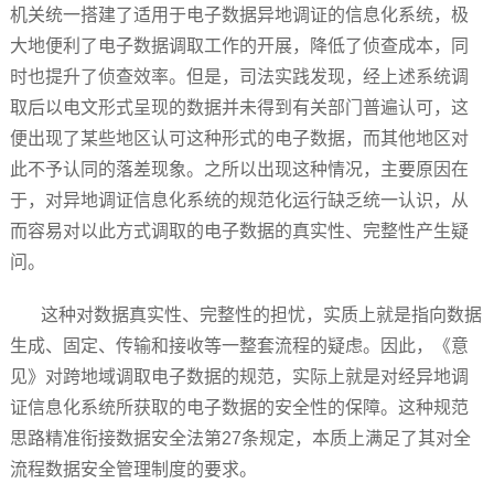
机关统一搭建了适用于电子数据异地调证的信息化系统，极
大地便利了电子数据调取工作的开展，降低了侦查成本，同
时也提升了侦查效率。但是，司法实践发现，经上述系统调
取后以电文形式呈现的数据并未得到有关部门普遍认可，这
便出现了某些地区认可这种形式的电子数据，而其他地区对
此不予认同的落差现象。之所以出现这种情况，主要原因在
于，对异地调证信息化系统的规范化运行缺乏统一认识，从
而容易对以此方式调取的电子数据的真实性、完整性产生疑
问。
这种对数据真实性、完整性的担忧，实质上就是指向数据
生成、固定、传输和接收等一整套流程的疑虑。因此，《意
见》对跨地域调取电子数据的规范，实际上就是对经异地调
证信息化系统所获取的电子数据的安全性的保障。这种规范
思路精准衔接数据安全法第27条规定，本质上满足了其对全
流程数据安全管理制度的要求。