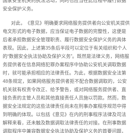
国家安全机关的执法活动，同时也应当在此过程中履行数据
安全保护义务。
对此，《意见》明确要求网络服务提供者向公安机关提供
电文形式的电子数据，应当保证电子数据的完整性，这便是
后者承担数据安全管理职责、履行数据安全保护义务的具体
表现。因此，上述第35条后半段可以定位于有关组织和个人
的“数据安全执法协助及保护义务”。既然是法律义务，网络服
务提供者在信息网络犯罪办案程序中协助公安机关调取数据
时，就可能承担相应的法律责任。为此，根据数据安全法第
48条规定，如果网络服务提供者拒不配合数据调取的，公安
机关就有权责令改正、给予警告，或对网络服务提供者、直
接负责的主管人员和其他直接责任人员施以罚款。然而，数
据安全法规定的这些法律责任尚未在刑事办案程序规范中得
到明确的体现。以包括《意见》在内的刑事程序法律及司法
解释来看，还未触及数据调取法律责任的对接。在刑事数据
调取程序中兼容数据安全执法协助及保护义务的首要问题，