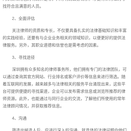
找符合且满意的人员。
2、全面评估
关注律师的资质和专长，不仅要具备扎实的法律基础知识和丰富
的实践经验，还要有与企业业务相关的领域知识，以便更好的提供法
律服务。另外，其职业道德和信誉也是需考虑的因素。
3、寻找途径
深圳拥有众多知名的律师事务所，他们拥有专门的法律团队，可
以通过查询其官方网站、行业排名或客户评价等信息来进行筛选。随
着互联网的发展，越来越多与法律相关的服务平台涌现出来，这些平
台可提供便捷的寻找渠道，企业可以发布需求信息或浏览所推荐的律
师资源。此外，也能通过与同行企业的交流，了解他们所使用的常年
法律顾问情况，并获取推荐信息。
4、沟通
筛选出候选人后，应进行深入的沟通，就具体的法律问题向他们