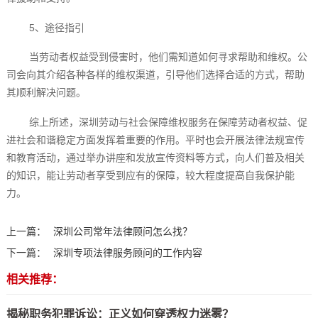
5、途径指引
当劳动者权益受到侵害时，他们需知道如何寻求帮助和维权。公
司会向其介绍各种各样的维权渠道，引导他们选择合适的方式，帮助
其顺利解决问题。
综上所述，深圳劳动与社会保障维权服务在保障劳动者权益、促
进社会和谐稳定方面发挥着重要的作用。平时也会开展法律法规宣传
和教育活动，通过举办讲座和发放宣传资料等方式，向人们普及相关
的知识，能让劳动者享受到应有的保障，较大程度提高自我保护能
力。‍
上一篇：
深圳公司常年法律顾问怎么找？
下一篇：
深圳专项法律服务顾问的工作内容
相关推荐：
揭秘职务犯罪诉讼：正义如何穿透权力迷雾？