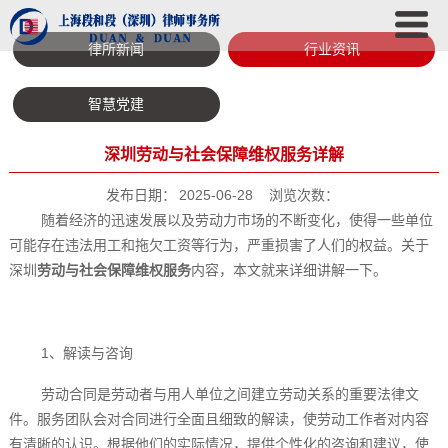
律所新闻
行业资讯
智慧党建
深圳劳动与社会保障维权服务详解
发布日期：
2025-06-28
浏览次数：
随着经济的迅速发展以及劳动力市场的不断变化，使得一些单位
可能存在违法用工和拖欠工资等行为，严重损害了人们的权益。关于
深圳
劳动与社会保障维权服务
内容，本文就来详细
讲
解一下。
1、解读与咨询
劳动合同是劳动者与用人单位之间建立劳动关系的重要法律文
件。服务团队会对合同进行全面且细致的解读，使劳动工作者对内容
有清晰的认识。根据他们的实际情况，提供个性化的咨询和建议，使