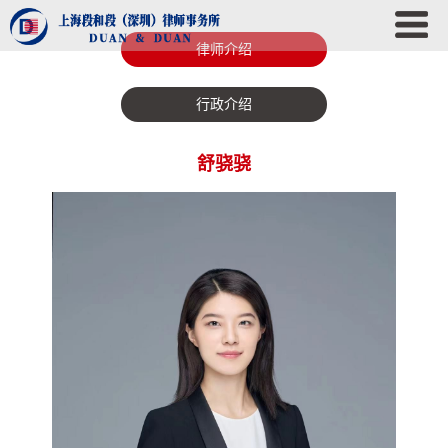
律师介绍
行政介绍
舒骁骁