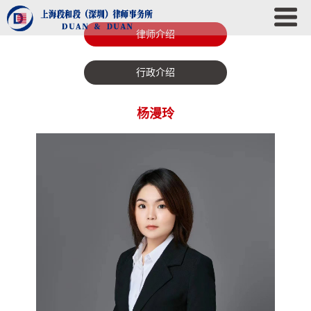
律师介绍
行政介绍
杨漫玲