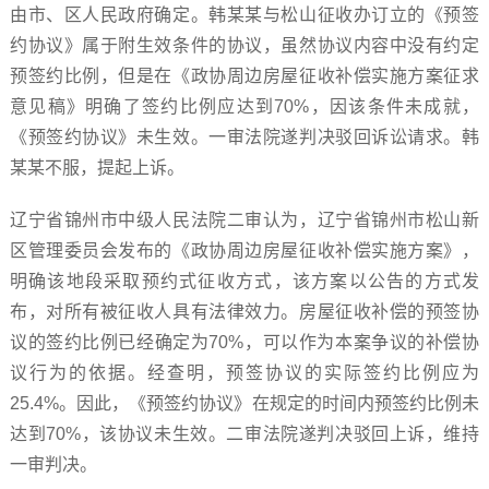
由市、区人民政府确定。韩某某与松山征收办订立的《预签
约协议》属于附生效条件的协议，虽然协议内容中没有约定
预签约比例，但是在《政协周边房屋征收补偿实施方案征求
意见稿》明确了签约比例应达到70%，因该条件未成就，
《预签约协议》未生效。一审法院遂判决驳回诉讼请求。韩
某某不服，提起上诉。
辽宁省锦州市中级人民法院二审认为，辽宁省锦州市松山新
区管理委员会发布的《政协周边房屋征收补偿实施方案》，
明确该地段采取预约式征收方式，该方案以公告的方式发
布，对所有被征收人具有法律效力。房屋征收补偿的预签协
议的签约比例已经确定为70%，可以作为本案争议的补偿协
议行为的依据。经查明，预签协议的实际签约比例应为
25.4%。因此，《预签约协议》在规定的时间内预签约比例未
达到70%，该协议未生效。二审法院遂判决驳回上诉，维持
一审判决。