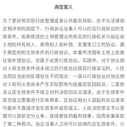
典型意义
为了更好地实现行政管理或者公共服务目标，在不与法律规
定相冲突的前提下，行政协议当事人可以约定行政协议的生
效条件。如新修改的土地管理法所规定的行政机关与拟征收
土地的所有权人、使用权人就补偿、安置等订立的协议，属
于典型的附生效条件的行政协议。本案所涉国有土地上房屋
征收补偿协议，亦属于此类行政协议。实践中，对于协议相
对人就生效条件尚未成立的行政协议提起行政诉讼的，人民
法院应当如何处理存在不同观点：一是以行政协议对协议相
对人权利义务尚未产生实际影响为由裁定驳回起诉；二是依
法认定生效条件不成立时判决驳回诉讼请求。由于生效条件
是否成立需要进行实体审查，且协议相对人提起的诉讼请求
可能并不直接涉及生效条件是否成立，人民法院依法予以受
理可以提前定分止争，获得更佳的裁判效果，因而本案采取
了第二种观点。协议当事人之间可以协商约定生效条件，以