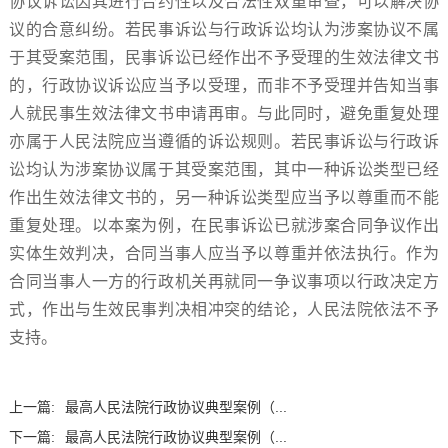
协议诉讼因其进行合约性以及合法性双重审查，可以解决协
议的合意纠纷。若民事诉讼与行政诉讼均认为涉案协议不属
于其受案范围，民事诉讼已经作出不予受理的生效法律文书
的，行政协议诉讼应当予以受理，而非不予受理并告知当事
人就民事生效法律文书申请再审。与此同时，避免重复处理
亦属于人民法院应当遵循的诉讼规则。若民事诉讼与行政诉
讼均认为涉案协议属于其受案范围，其中一种诉讼类型已经
作出生效法律文书的，另一种诉讼类型应当予以尊重而不能
重复处理。以本案为例，在民事诉讼已就涉案合同争议作出
实体生效判决，合同当事人应当予以尊重并依法执行。作为
合同当事人一方的行政机关再就同一争议事项以行政决定方
式，作出与生效民事判决相冲突的结论，人民法院依法不予
支持。
上一篇:
最高人民法院行政协议典型案例（...
下一篇:
最高人民法院行政协议典型案例（...