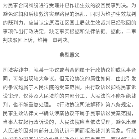
为民事合同纠纷进行受理并已作出生效的驳回民事判决。为
避免逻辑和后续救济实现路径的混乱，同时为维护生效裁判
的既判力，应当认定原温江区国土局就生效裁判已经驳回的
事项作出行政决定，缺乏事实根据和法律依据。据此，二审
判决驳回上诉，维持一审判决。
典型意义
司法实践中，就某一协议或者合同属于行政协议抑或民事合
同，可能出现较大争议。但无论协议的属性如何，由此引发
的争议均属于人民法院的受案范围。由行政诉讼抑或民事诉
讼审理，仅涉及人民法院的内部分工，人民法院不能拒绝裁
判，也不能重复处理。《行政协议司法解释》第八条规定，
民事生效法律文书确认涉案协议不属于民事诉讼受案范围，
当事人提起行政诉讼的，人民法院应当依法受理，避免出现
人民法院因对内部分工的认识不同而拒绝裁判的现象。行政