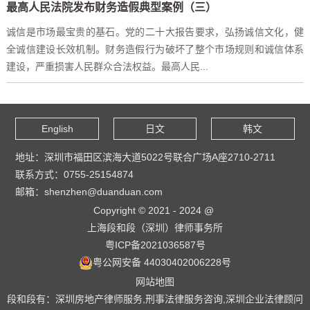
最高人民法院发布财务造假典型案例（三）
诚信是市场最宝贵的基石。党的二十大报告要求，弘扬诚信文化，健
全诚信建设长效机制。财务造假行为破坏了整个市场规则和诚信体系
建设，严重损害人民群众合法权益。最高人民...
English
日文
韩文
地址：深圳市福田区滨海大道5022号联合广场A座2710-2711
联系方式：0755-25154874
邮箱：shenzhen@duanduan.com
Copyright © 2021 - 2024 @
上海段和段（深圳）律师事务所
粤ICP备2021036587号
粤公网安备 44030402006228号
网站地图
段和段有：深圳房地产律师服务,刑事法律服务咨询,深圳企业法律顾问