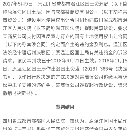
2017年5月9日，原四川省成都市温江区国土资源局（以下简
称原温江区国土局）因与成都某商贸有限公司（以下简称某
商贸公司）建设用地使用权出让合同纠纷向四川省成都市温
江区人民法院（以下简称温江区法院）提起民事诉讼，要求
某商贸公司支付因违反双方订立的国有土地使用权出让合同
（以下简称案涉合同）约定而产生的违约金及利息。温江区
法院经审理后判决驳回了原温江区国土局有关违约金的诉讼
请求，该民事判决已于2018年6月21日生效。2018年11月5
日，原温江区国土局作出温国土资发（2018）366号《决定
书》，以作出行政决定的方式决定对某商贸公司追缴民事诉
讼中未予支持的违约金。某商贸公司遂提起行政诉讼，请求
撤销《决定书》。
裁判结果
四川省成都市郫都区人民法院一审认为，原温江区国土局作
出的《决定书》系要求某商贸公司履行案涉合同中支付违约