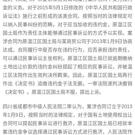
金的义务。对于2015年5月1日修改的《中华人民共和国行政
诉讼法》施行之前形成的该类合同，按照当时的法律规定可
以纳入民事纠纷的范畴。对于应当加收的违约金，原温江区
国土局作为责任主体能够通过民事诉讼的方式予以实现。案
涉合同为原温江区国土局与某商贸公司于2013年1月9日协商
达成，合同履行中是否存在违约行为，应否承担违约责任，
可以通过民事诉讼主张权利。原温江区国土局已就逾期缴纳
土地出让价款的违约金纠纷提起了相应的民事诉讼，并被温
江区法院作出生效判决所羁束。因此，原温江区国土局再行
作出《决定书》追缴违约金于法无据。一审法院遂判决撤销
《决定书》。原温江区国土局不服，提出上诉。
四川省成都市中级人民法院二审认为，案涉合同订立于2013
年1月9日，按照当时的法律规定，对于国有土地使用权出让
合同可以提起民事诉讼进行救济，原温江区国土局已经就本
案违约金争议选择通过民事诉讼方式进行救济，人民法院作