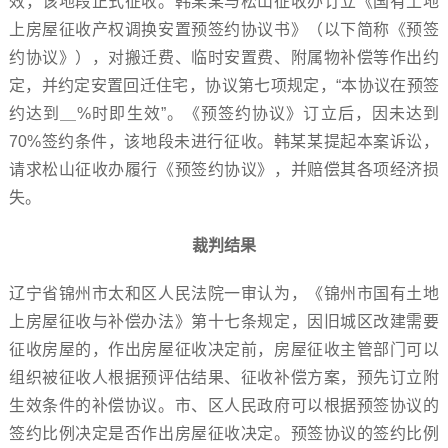
效，该地段正式征收。韩某某与松山征收办订立《国有土地
上房屋征收产权调换安置预签约协议书》（以下简称《预签
约协议》），对搬迁费、临时安置费、附属物补偿等作出约
定，并约定安置回迁住宅，协议第七项规定，“本协议在预签
约达到＿%时即生效”。《预签约协议》订立后，因未达到
70%签约条件，该地段未进行征收。韩某某提起本案诉讼，
请求松山征收办履行《预签约协议》，并赔偿其各项经济损
失。
裁判结果
辽宁省锦州市太和区人民法院一审认为，《锦州市国有土地
上房屋征收与补偿办法》第十七条规定，因旧城区改建需要
征收房屋的，作出房屋征收决定前，房屋征收主管部门可以
组织被征收人根据预评估结果、征收补偿方案，预先订立附
生效条件的补偿协议。市、区人民政府可以根据预签协议的
签约比例决定是否作出房屋征收决定。预签协议的签约比例