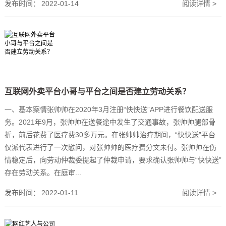
发布时间：
2022-01-14
阅读详情 >
互联网外卖平台小哥与平台之间是否建立劳动关系？
一、基本案情张帅帅在2020年3月注册“快快送”APP进行餐饮配送服
务。2021年9月，张帅帅在送餐途中发生了交通事故，张帅帅腿部骨
折，前后花费了医疗费30多万元。在张帅帅治疗期间，“快快送”平台
仅派代表进行了一次慰问，对张帅帅的医疗费分文未付。张帅帅在伤
情稳定后，向劳动仲裁委提起了仲裁申请，要求确认张帅帅与“快快送”
存在劳动关系。在庭审...
发布时间：
2022-01-11
阅读详情 >