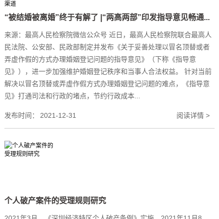
“被结婚被离婚”终于有解了 |“两高两部”印发指导意见畅通...
来源：最高人民检察院微信公众号 近日，最高人民检察院联合最高人
民法院、公安部、民政部制定并发布《关于妥善处理以冒名顶替或者
弄虚作假的方式办理婚姻登记问题的指导意见》（下称《指导意
见》），进一步加强维护婚姻登记秩序和当事人合法权益。 针对当前
解决以冒名顶替或弄虚作假方式办理婚姻登记问题的难点，《指导意
见》打通司法和行政的堵点，节约行政成本...
发布时间：
2021-12-31
阅读详情 >
个人破产案件的受理规则研究
2021年3月，《深圳经济特区个人破产条例》实施，2021年11月8