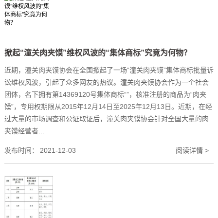
掀起“潼关肉夹馍”维权风波的“集体商标”究竟为何物？
近期，潼关肉夹馍协会在全国掀起了一场“潼关肉夹馍”集体商标批量诉
讼维权风波，引起了众多网友的热议。潼关肉夹馍协会作为一个社会
团体，名下拥有第14369120号集体商标“”，核准注册的商品为“肉夹
馍”，专用权期限从2015年12月14日至2025年12月13日。近期，在经
过大量的市场调查和公证取证后，潼关肉夹馍协会针对全国大量的肉
夹馍经营者...
发布时间：
2021-12-03
阅读详情 >