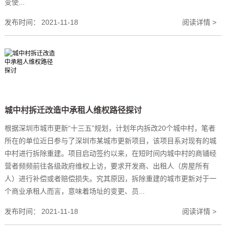
变使...
发布时间：
2021-11-18
阅读详情 >
城中村拆迁改造中承租人维权路径探讨
根据深圳市城市更新“十三五”规划，计划年内拆改20个城中村，笔者
所在的单位近日参与了深圳市某城市更新项目，该项目系对现有的城
中村进行拆除重建。项目启动签约以来，在短时间内城中村的商铺经
营者频频前往各级政府维权上访，要求开发商、出租人（房屋所有
人）进行补偿或者赔偿损失。究其原因，拆除重建的城市更新对于一
个商业承租人而言，意味着场址的变更、员...
发布时间：
2021-11-18
阅读详情 >