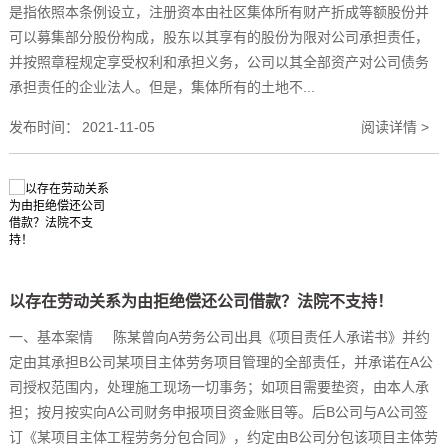
是指依照本条例设立，注册资本由社区集体所有财产折成等额股份并
可以募集部分股份构成，股东以其享有的股份为限对公司承担责任，
并按照章程规定享受权利和承担义务，公司以其全部资产对公司债务
承担责任的企业法人。但是，集体所有的土地不...
发布时间：
2021-11-05
阅读详情 >
以存在劳动关系为由拒绝偿还公司借款？法院不支持！
一、基本案情 陈某曾向A劳务公司出具《项目责任人承诺书》并约
定由其承担B公司某项目主体劳务项目管理的全部责任，并承诺在A公
司授权范围内，处理施工现场一切事务；如项目需要垫资，由本人承
担；按月按实向A公司财务申报项目资金账目等。后B公司与A公司签
订《某项目主体工程劳务分包合同》，约定由B公司分包该项目主体劳