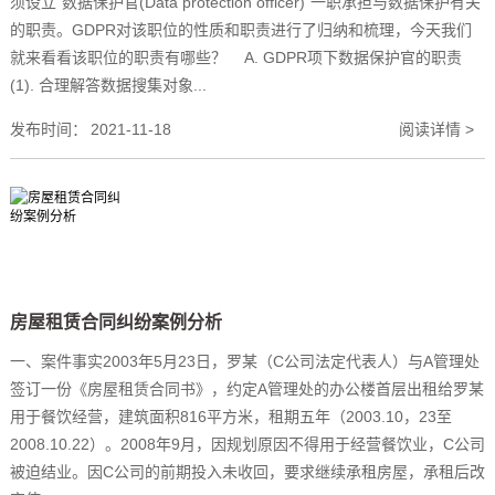
须设立“数据保护官(Data protection officer)”一职承担与数据保护有关
的职责。GDPR对该职位的性质和职责进行了归纳和梳理，今天我们
就来看看该职位的职责有哪些？ A. GDPR项下数据保护官的职责
(1). 合理解答数据搜集对象...
发布时间：
2021-11-18
阅读详情 >
房屋租赁合同纠纷案例分析
一、案件事实2003年5月23日，罗某（C公司法定代表人）与A管理处
签订一份《房屋租赁合同书》，约定A管理处的办公楼首层出租给罗某
用于餐饮经营，建筑面积816平方米，租期五年（2003.10，23至
2008.10.22）。2008年9月，因规划原因不得用于经营餐饮业，C公司
被迫结业。因C公司的前期投入未收回，要求继续承租房屋，承租后改