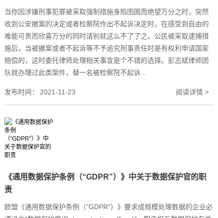
当你因涉嫌刑事犯罪被采取强制措施身陷囹圄而绝望万分之时，突然
收到公安撤案的决定或者检察院作出不起诉决定时，在感受到自由的
难能可贵而欣喜万分的同时请别就这么不了了之。公民被采取逮捕措
施后，当被撤案或者不起诉等不予追究刑事责任时是有权利申请国家
赔偿的，这时委托律师处理相关事宜是个不错的选择。彭志斌律师团
队就办理过此类案件，替一名被检察院不起诉...
发布时间：
2021-11-23
阅读详情 >
《通用数据保护条例（“GDPR”）》中关于数据保护官的职
责
欧盟《通用数据保护条例（“GDPR”）》要求成规模处理数据的企业必