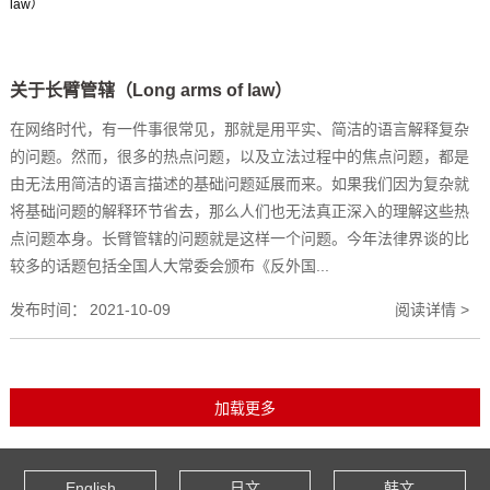
关于长臂管辖（Long arms of law）
在网络时代，有一件事很常见，那就是用平实、简洁的语言解释复杂
的问题。然而，很多的热点问题，以及立法过程中的焦点问题，都是
由无法用简洁的语言描述的基础问题延展而来。如果我们因为复杂就
将基础问题的解释环节省去，那么人们也无法真正深入的理解这些热
点问题本身。长臂管辖的问题就是这样一个问题。今年法律界谈的比
较多的话题包括全国人大常委会颁布《反外国...
发布时间：
2021-10-09
阅读详情 >
English
日文
韩文