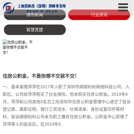
律所新闻
行业资讯
智慧党建
住房公积金，不是你想不交就不交！
一、基本案情萍萍在2017年入职了深圳市顺顺利利网络科技公司，入
职后，公司给萍萍购买了社会保险，但未购买住房公积金。2019年8
月，萍萍和公司其他3名员工向深圳市住房公积金管理中心递交了投诉
登记表、离职证明、银行工资流水、社保清单、身份证复印件等材
料，投诉顺顺利利公司未为职工缴存住房公积金。公积金中心受理了
萍萍等人的投诉后，在2019年9...