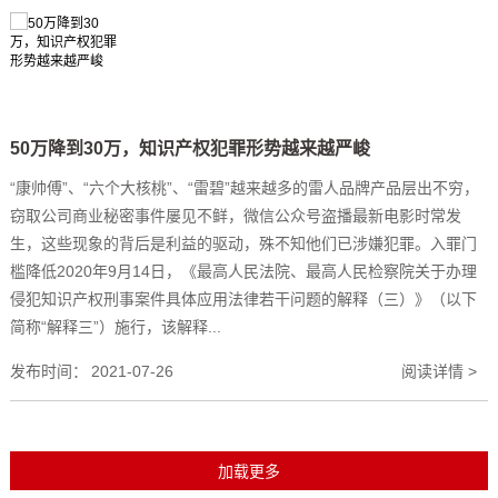
50万降到30万，知识产权犯罪形势越来越严峻
“康帅傅”、“六个大核桃”、“雷碧”越来越多的雷人品牌产品层出不穷，
窃取公司商业秘密事件屡见不鲜，微信公众号盗播最新电影时常发
生，这些现象的背后是利益的驱动，殊不知他们已涉嫌犯罪。入罪门
槛降低2020年9月14日，《最高人民法院、最高人民检察院关于办理
侵犯知识产权刑事案件具体应用法律若干问题的解释（三）》（以下
简称“解释三”）施行，该解释...
发布时间：
2021-07-26
阅读详情 >