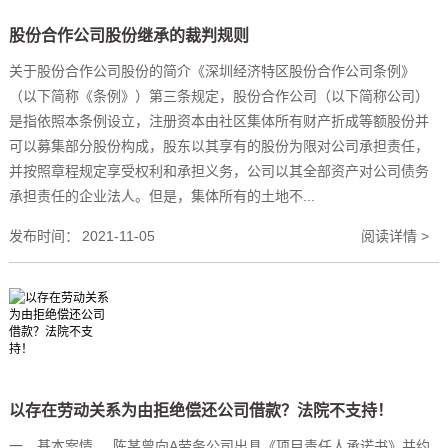
股份合作公司股份继承的裁判规则
关于股份合作公司股份的简介《深圳经济特区股份合作公司条例》
（以下简称《条例》）第三条规定，股份合作公司（以下简称公司）
是指依照本条例设立，注册资本由社区集体所有财产折成等额股份并
可以募集部分股份构成，股东以其享有的股份为限对公司承担责任，
并按照章程规定享受权利和承担义务，公司以其全部资产对公司债务
承担责任的企业法人。但是，集体所有的土地不...
发布时间：
2021-11-05
阅读详情 >
以存在劳动关系为由拒绝偿还公司借款？法院不支持！
一、基本案情 陈某曾向A劳务公司出具《项目责任人承诺书》并约