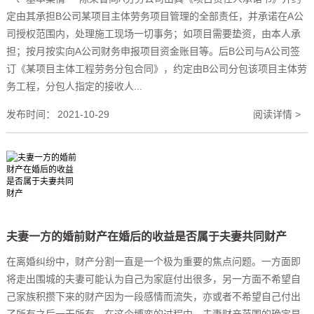
定由其承担B公司某项目主体劳务项目管理的全部责任，并承诺在A公
司授权范围内，处理施工现场一切事务；如项目需要垫资，由本人承
担；按月按实向A公司财务申报项目资金账目等。后B公司与A公司签
订《某项目主体工程劳务分包合同》，约定由B公司分包该项目主体劳
务工程，分包人指定的接收人...
发布时间：
2021-10-29
阅读详情 >
夫妻一方的婚前财产在婚后的收益是否属于夫妻共同财产
在离婚纠纷中，财产分割一直是一个极为重要的焦点问题。一方面即
将走出围城的夫妻可能认为自己为家庭付出很多，另一方面不希望自
己家族积攒下来的财产因为一段感情而流失，亦或者不希望自己付出
了所有之后一无所有。在这个博弈的过程中，夫妻财产范围的确定显