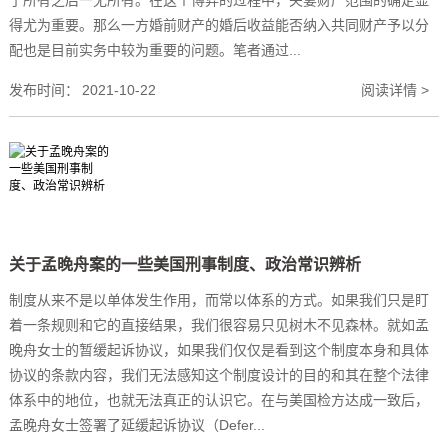
得尤为重要。那么一方婚前财产的婚后收益能否纳入共同财产予以分
配也是目前实务中较为重要的问题。笔者通过...
发布时间：
2021-10-22
阅读详情 >
关于孟晚舟案的一些美国刑事制度、政治常识辨析
制度从来不是以单体发生作用，而常以体系的方式。如果我们只是盯
着一条规则和它的直接结果，我们很容易只见树木不见森林。就如孟
晚舟女士的暂缓起诉协议，如果我们仅仅是看到这个制度本身和具体
协议的条款内容，我们无法感知这个制度设计的目的和其在整个法律
体系中的地位，也就无法真正的认识它。在与美国检方达成一致后，
孟晚舟女士签署了延缓起诉协议（Defer...