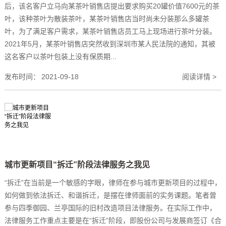
后，该名客户立马向某茶叶销售店提出要求购买20罐价值7600元的茶
叶，该种茶叶为散装茶叶，某茶叶销售店当时尚未分装那么多罐茶
叶，为了满足客户需求，某茶叶销售店员工马上现场进行茶叶分装。
2021年5月，某茶叶销售店突然收到深圳市某人民法院的通知，其被
这名客户以茶叶包装上没有保质期...
发布时间：
2021-09-18
阅读详情 >
城市更新项目“拆迁”阶段法律服务之我见
“拆迁”在当前是一个敏感的字眼，律师在参与城市更新项目的过程中，
如何做到依法拆迁、和谐拆迁，是摆在律师面前的实务课题。笔者曾
参与四季御园、兰亭国际的旧村改造项目法律服务。在实际工作中，
法律服务工作重点主要是在“拆迁”阶段，即股份公司与发展商签订《合