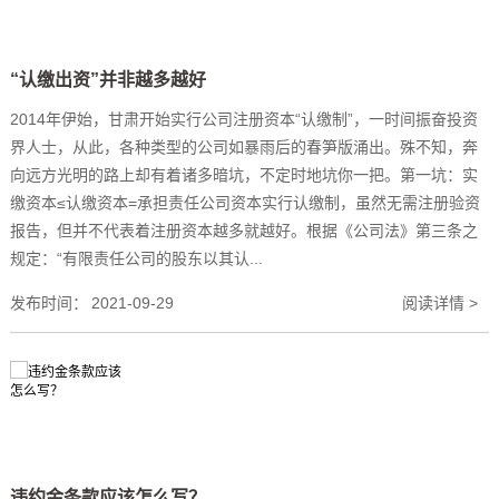
“认缴出资”并非越多越好
2014年伊始，甘肃开始实行公司注册资本“认缴制”，一时间振奋投资
界人士，从此，各种类型的公司如暴雨后的春笋版涌出。殊不知，奔
向远方光明的路上却有着诸多暗坑，不定时地坑你一把。第一坑：实
缴资本≤认缴资本=承担责任公司资本实行认缴制，虽然无需注册验资
报告，但并不代表着注册资本越多就越好。根据《公司法》第三条之
规定：“有限责任公司的股东以其认...
发布时间：
2021-09-29
阅读详情 >
违约金条款应该怎么写？