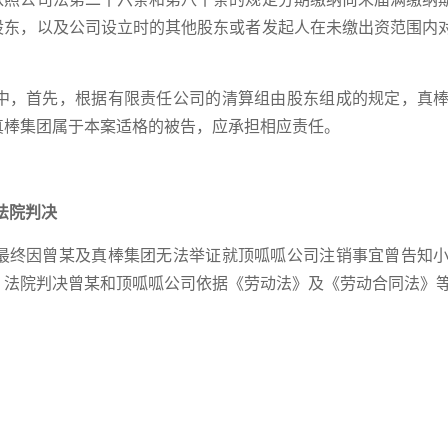
股东，以及公司设立时的其他股东或者发起人在未缴出资范围内
中，首先，根据有限责任公司的清算组由股东组成的规定，真
真棒集团属于本案适格的被告，应承担相应责任。
法院判决
最终因曾某及真棒集团无法举证就顶呱呱公司注销事宜曾告知
，法院判决曾某和顶呱呱公司依据《劳动法》及《劳动合同法》