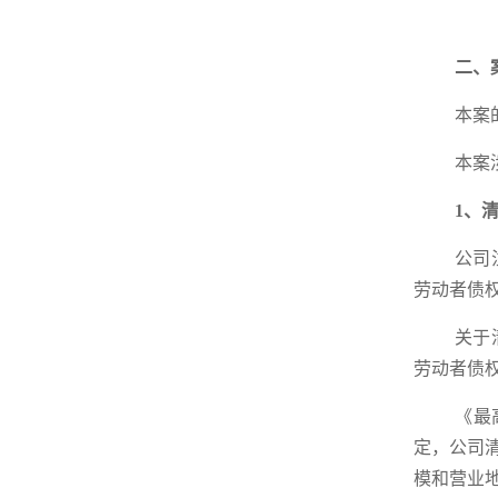
二、
本案
本案
1、
公司
劳动者债
关于
劳动者债
《最
定，公司
模和营业