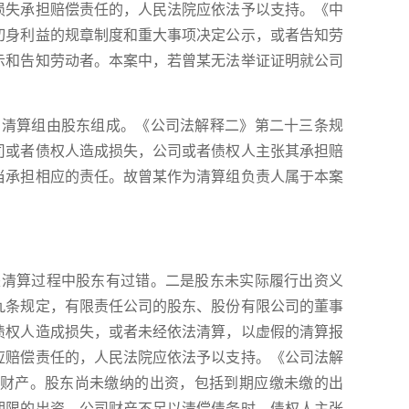
损失承担赔偿责任的，人民法院应依法予以支持。《中
切身利益的规章制度和重大事项决定公示，或者告知劳
示和告知劳动者。本案中，若曾某无法举证证明就公司
的清算组由股东组成。《公司法解释二》第二十三条规
司或者债权人造成损失，公司或者债权人主张其承担赔
当承担相应的责任。故曾某作为清算组负责人属于本案
是清算过程中股东有过错。二是股东未实际履行出资义
九条规定，有限责任公司的股东、股份有限公司的董事
债权人造成损失，或者未经依法清算，以虚假的清算报
应赔偿责任的，人民法院应依法予以支持。《公司法解
财产。股东尚未缴纳的出资，包括到期应缴未缴的出
期限的出资。公司财产不足以清偿债务时，债权人主张