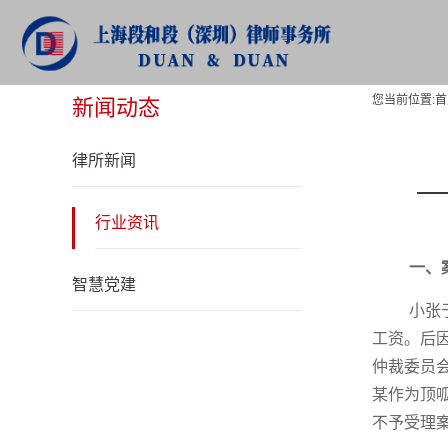
新闻动态
您当前位置:
首
新闻动态
律所新闻
行业资讯
一、
智慧党建
小张
工资。后
仲裁委员
某作为顶
不予受理