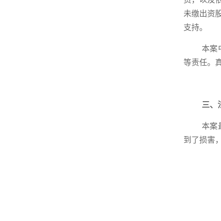
未缴出资
支持。
本案
等责任。
三、
本案
到了损害