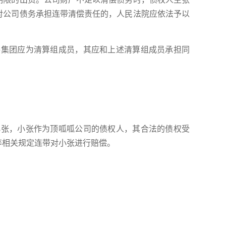
对公司债务承担连带清偿责任的，人民法院应依法予以
棒集团应为清算组成员，其应和上述清算组成员承担同
小张，小张作为顶呱呱公司的债权人，其合法的债权受
等相关规定连带对小张进行赔偿。