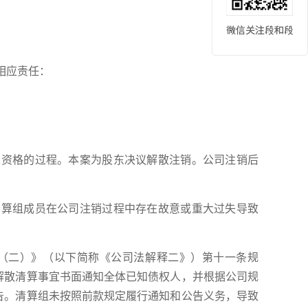
相应责任：
人资格的过程。本案为股东决议解散注销。公司注销后
清算组成员在公司注销过程中存在故意或重大过失导致
定（二）》（以下简称《公司法解释二》）第十一条规
解散清算事宜书面通知全体已知债权人，并根据公司规
告。清算组未按照前款规定履行通知和公告义务，导致