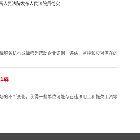
高人民法院发布人民法院贯彻实...
律服务机构或律师为帮助企业识别、评估、监控和应对潜在的
详解
场的不断变化，使得一些单位可能存在违法用工和拖欠工资等