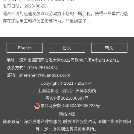
发布日期：
2025-06-28
随着经济的迅速发展以及劳动力市场的不断变化，使得一些单位可能
存在违法用工和拖欠工资等行为，严重损害了...
English
日文
韩文
地址：深圳市福田区滨海大道5022号联合广场A座2710-2711
联系方式：0755-25154874
邮箱：shenzhen@duanduan.com
Copyright © 2021 - 2024 @
上海段和段（深圳）律师事务所
粤ICP备2021036587号
粤公网安备 44030402006228号
网站地图
段和段有：深圳房地产律师服务,刑事法律服务咨询,深圳企业法律顾问
等，是一所深圳法务律师事务所。