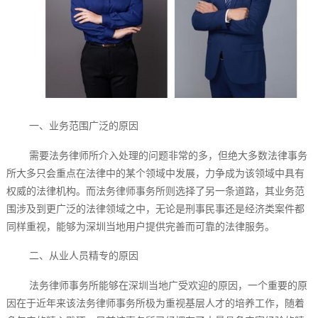
一、业务范围广泛的原因
需要法务律师所介入处理的问题非常的多，但绝大多数法律事务
所大多只会重点在法律中的某个领域中发展，力争成为该领域中具有
权威的法律机构。而法务律师事务所则选择了另一条道路，其业务范
围涉及到更广泛的法律领域之中，无论是刑事民事还是经济类案件都
同样重视，能够为深圳当地用户提供完善而可靠的法律服务。
二、从业人员精专的原因
法务律师事务所能够在深圳当地广受欢迎的原因，一个重要的原
因在于近年来该法务律师事务所极为重视基层人才的培养工作，随着