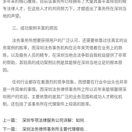
多年来的精心雕琢，目前该事务所已经拥有了大量具备丰富经验的精
专法律人才，在这些人才的共同努力下，才塑造出了事务所在深圳当
地的声望。
三、成功案例丰富的原因
法务事务所想要获得用户的广泛认可，还需要依靠过往真实的业
务案例的胜率，而深圳法务事务机构在近年来凭借着在业务上的熟
练，以及服务人员的精专，在深圳当地合法争取自我权益提供了非常
的帮助，其较高的成功案例比例是其能够在深圳当地立足的根本原
因。
任何行业都存在着激烈的竞争现象，而想要在行业中出头也并非
是一件简单的事情。而深圳法务律师事务所之所以近年来能够赢得深
圳用户的欢迎，主要依靠的是其广泛的业务范围和成功人才孵化机
制，还包括了该事务所在代理案件上较高的胜率。
上一篇：
深圳专项法律服务公司详解：如何...
下一篇：
深圳法务律师事务所主要代理哪些...