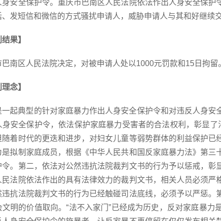
人身安全保护令。重庆市巴南区人民法院依法作出人身安全保护
话、发短信和微信的方式骚扰申请人，威胁申请人与其和好继续
判结果】
市巴南区人民法院决定，对被申请人处以
1000元罚款和15日拘留
判理念】
是一起典型的针对家庭暴力作出人身安全保护令和对违反人身安
人身安全保护令，依法保护家庭暴力受害者的合法权利，彰显了
但随着时代的更迭和进步，对妇女儿童等弱势群体的利益保护已
为是拟制家庭成员，根据《中华人民共和国反家庭暴力法》第三
护令。第二，依法对公然违抗法院裁判文书的行为予以惩戒，彰
人民法院依法作出的具有法律效力的裁判文书，相关人员必须严
然违抗法院裁判文书的行为已经触碰司法底线，必须予以严惩。
会文明的价值取向。“法不入家门”已经成为历史，反对家庭暴力