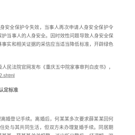
身安全保护令失效，当事人再次申请人身安全保护令
保护当事人的人身安全。因时效性问题导致人身安全保
暴事实和相关证据的采信应当适当降低标准，开辟绿色
五中级人民法院官网发布《重庆五中院家事审判白皮书》，
42.shtml
认定标准
日办理离婚登记手续。离婚后，何某某多次要求薛某某回何
住处与其共同生活，但双方未办理复婚手续。同居期