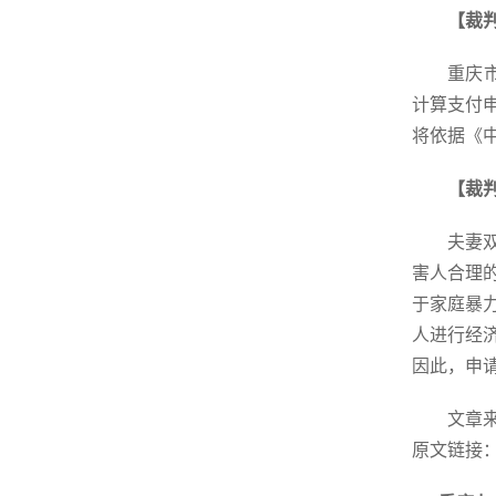
【裁
重庆
计算支付
将依据《
【裁
夫妻
害人合理
于家庭暴
人进行经
因此，申
文章
原文链接