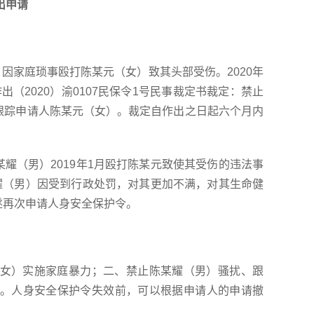
出申请
男）因家庭琐事殴打陈某元（女）致其头部受伤。2020年
出（2020）渝0107民保令1号民事裁定书裁定：禁止
跟踪申请人陈某元（女）。裁定自作出之日起六个月内
某耀（男）2019年1月殴打陈某元致使其受伤的违法事
耀（男）因受到行政处罚，对其更加不满，对其生命健
遂再次申请人身安全保护令。
女）实施家庭暴力；二、禁止陈某耀（男）骚扰、跟
。人身安全保护令失效前，可以根据申请人的申请撤