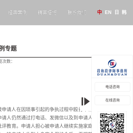
中
EN
日
韩
经典案例
精英招揽
联系我们
例专题
览次数：
电话咨询
在线咨询
被申请人在因琐事引起的争执过程中殴打申请人，导致
申请人仍然通过打电话、发微信以及到申请人住所蹲守
批评教育。申请人担心被申请人继续实施家庭暴力，向