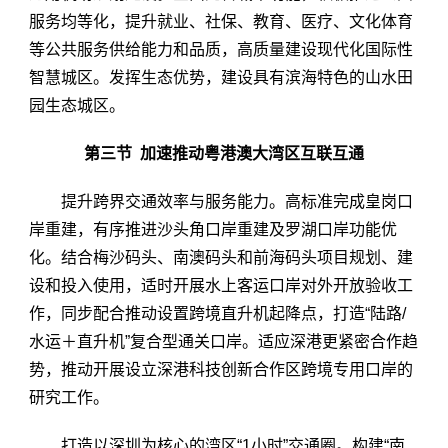
服务均等化，提升就业、社保、教育、医疗、文化体育
等公共服务供给能力和品质，高质量建设现代化国际性
智慧城区。发挥生态优势，建设具有滨海特色的山水田
园生态城区。
第三节 加速推动粤港澳大湾区互联互通
提升跨界交通效率与服务能力。高标准完成皇岗口
岸重建，有序推进沙头角口岸重建及罗湖口岸功能优
化。结合梅沙码头、南澳码头和前海码头项目规划、建
设和投入使用，适时开展水上客运口岸对外开放验收工
作，同步配合推动设置跨境直升机起降点，打造“陆路/
水运＋直升机”复合型通关口岸。适应深港更紧密合作趋
势，推动开展设立深港科技创新合作区跨境专用口岸的
研究工作。
打造以深圳为核心的湾区“1小时”交通圈。构建“南