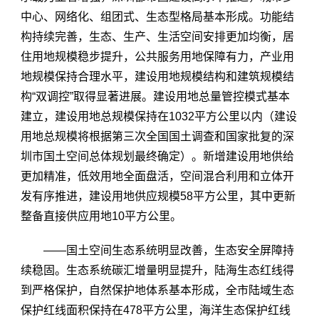
中心、网络化、组团式、生态型格局基本形成。功能结
构持续完善，生态、生产、生活空间安排更加均衡，居
住用地规模稳步提升，公共服务用地保障有力，产业用
地规模保持合理水平，建设用地规模结构和建筑规模结
构“双调控”取得显著进展。建设用地总量管控模式基本
建立，建设用地总规模保持在1032平方公里以内（建设
用地总规模将根据第三次全国国土调查和国家批复的深
圳市国土空间总体规划最终确定）。新增建设用地供给
更加精准，低效用地全面盘活，空间混合利用和立体开
发有序推进，建设用地供应规模58平方公里，其中更新
整备直接供应用地10平方公里。
——国土空间生态系统明显改善，生态安全屏障持
续稳固。生态系统碳汇增量明显提升，陆海生态红线得
到严格保护，自然保护地体系基本形成，全市陆域生态
保护红线面积保持在478平方公里，海洋生态保护红线