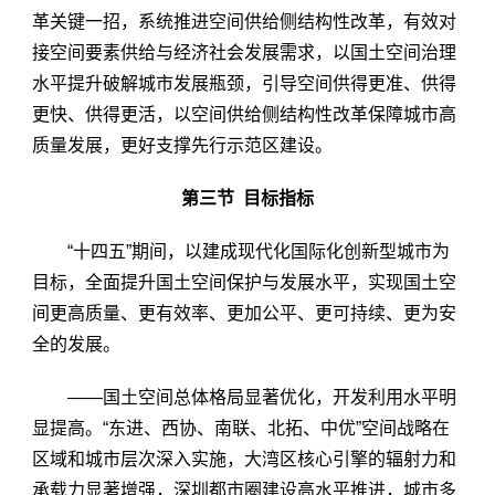
革关键一招，系统推进空间供给侧结构性改革，有效对
接空间要素供给与经济社会发展需求，以国土空间治理
水平提升破解城市发展瓶颈，引导空间供得更准、供得
更快、供得更活，以空间供给侧结构性改革保障城市高
质量发展，更好支撑先行示范区建设。
第三节 目标指标
“十四五”期间，以建成现代化国际化创新型城市为
目标，全面提升国土空间保护与发展水平，实现国土空
间更高质量、更有效率、更加公平、更可持续、更为安
全的发展。
——国土空间总体格局显著优化，开发利用水平明
显提高。“东进、西协、南联、北拓、中优”空间战略在
区域和城市层次深入实施，大湾区核心引擎的辐射力和
承载力显著增强，深圳都市圈建设高水平推进，城市多