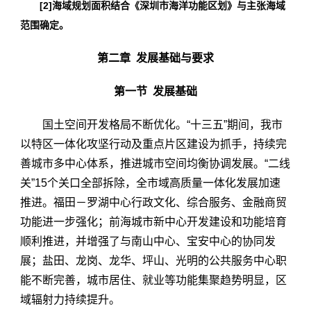
[2]海域规划面积结合《深圳市海洋功能区划》与主张海域
范围确定。
第二章 发展基础与要求
第一节 发展基础
国土空间开发格局不断优化。“十三五”期间，我市
以特区一体化攻坚行动及重点片区建设为抓手，持续完
善城市多中心体系，推进城市空间均衡协调发展。“二线
关”15个关口全部拆除，全市域高质量一体化发展加速
推进。福田－罗湖中心行政文化、综合服务、金融商贸
功能进一步强化；前海城市新中心开发建设和功能培育
顺利推进，并增强了与南山中心、宝安中心的协同发
展；盐田、龙岗、龙华、坪山、光明的公共服务中心职
能不断完善，城市居住、就业等功能集聚趋势明显，区
域辐射力持续提升。