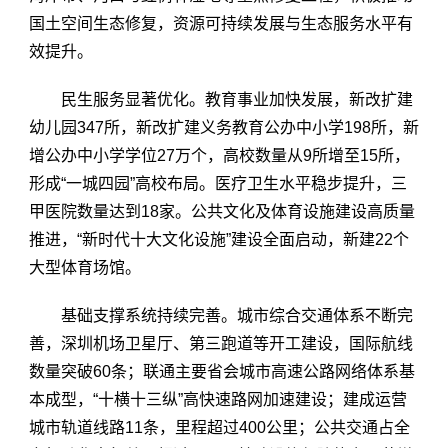
国土空间生态修复，资源可持续发展与生态服务水平有
效提升。
民生服务显著优化。教育事业加快发展，新改扩建
幼儿园347所，新改扩建义务教育公办中小学198所，新
增公办中小学学位27万个，高校数量从9所增至15所，
形成“一城四园”高校布局。医疗卫生水平稳步提升，三
甲医院数量达到18家。公共文化及体育设施建设高质量
推进，“新时代十大文化设施”建设全面启动，新建22个
大型体育场馆。
基础支撑系统持续完善。城市综合交通体系不断完
善，深圳机场卫星厅、第三跑道等开工建设，国际航线
数量突破60条；联通主要省会城市高速公路网络体系基
本成型，“十横十三纵”高快速路网加速建设；建成运营
城市轨道线路11条，里程超过400公里；公共交通占全