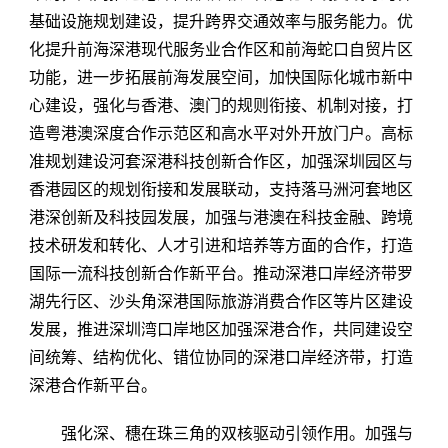
基础设施规划建设，提升跨界交通效率与服务能力。优
化提升前海深港现代服务业合作区和前海蛇口自贸片区
功能，进一步拓展前海发展空间，加快国际化城市新中
心建设，强化与香港、澳门的规则衔接、机制对接，打
造粤港澳深度合作示范区和高水平对外开放门户。高标
准规划建设河套深港科技创新合作区，加强深圳园区与
香港园区的规划衔接和发展联动，支持落马洲河套地区
港深创新及科技园发展，加强与港澳在科技金融、跨境
技术研发和转化、人才引进和培养等方面的合作，打造
国际一流科技创新合作新平台。推动深港口岸经济带罗
湖先行区、沙头角深港国际旅游消费合作区等片区建设
发展，推进深圳湾口岸地区加强深港合作，共同建设空
间统筹、结构优化、错位协同的深港口岸经济带，打造
深港合作新平台。
强化深、穗在珠三角的双核驱动引领作用。加强与