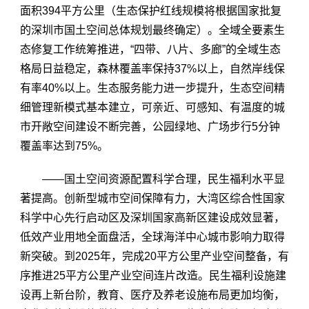
面积394平方公里（生态保护红线规模将根据国家批复
的深圳市国土空间总体规划最终确定）。全域全要素生
态修复工作统筹推进，“四带、八片、多廊”的全域生态
格局日益稳定，森林覆盖率保持37%以上，自然岸线保
有率40%以上。生态服务能力进一步提升，生态空间精
细管理新模式基本建立，可亲近、可感知、有温度的城
市开敞空间建设不断完善，公园绿地、广场步行5分钟
覆盖率达到75%。
——国土空间资源配置科学合理，民生福利水平显
著提高。创新型城市空间保障有力，大湾区综合性国家
科学中心先行启动区及深圳国家高新区建设成效显著，
低效产业用地全面盘活，全球海洋中心城市影响力取得
新突破。到2025年，完成20平方公里产业空间整备，有
序推进25平方公里产业空间连片改造。民生福利设施建
设再上新台阶，教育、医疗及养老设施布局更加均衡，