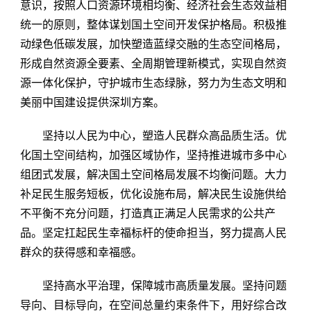
意识，按照人口资源环境相均衡、经济社会生态效益相
统一的原则，整体谋划国土空间开发保护格局。积极推
动绿色低碳发展，加快塑造蓝绿交融的生态空间格局，
形成自然资源全要素、全周期管理新模式，实现自然资
源一体化保护，守护城市生态绿脉，努力为生态文明和
美丽中国建设提供深圳方案。
坚持以人民为中心，塑造人民群众高品质生活。优
化国土空间结构，加强区域协作，坚持推进城市多中心
组团式发展，解决国土空间格局发展不均衡问题。大力
补足民生服务短板，优化设施布局，解决民生设施供给
不平衡不充分问题，打造真正满足人民需求的公共产
品。坚定扛起民生幸福标杆的使命担当，努力提高人民
群众的获得感和幸福感。
坚持高水平治理，保障城市高质量发展。坚持问题
导向、目标导向，在空间总量约束条件下，用好综合改