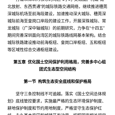
北放射、东西贯通”的城际铁路交通网络，继续推进穗莞
深城际机场至前海段建设，加速推动深大城际、穗莞深
城际前海至皇岗口岸段的建设工作，开展深珠城际、常
龙城际（广深中轴城际）的前期研究，力争在“十四五”
期间完善深圳面向湾区的城际铁路线网基本架构。结合
城际铁路建设推动前海枢纽、皇岗口岸枢纽、五和枢纽
等区域性综合交通枢纽建设。
第五章 优化国土空间保护利用格局，完善多中心组
团式生态型空间结构
第一节 构筑生态安全底线和保护格局
坚守三条控制线不可逾越。落实《国土空间总体规
划》底线管控要求，实施最严格的生态环境保护制度、
耕地保护制度和节约用地制度，严格坚守生态保护红