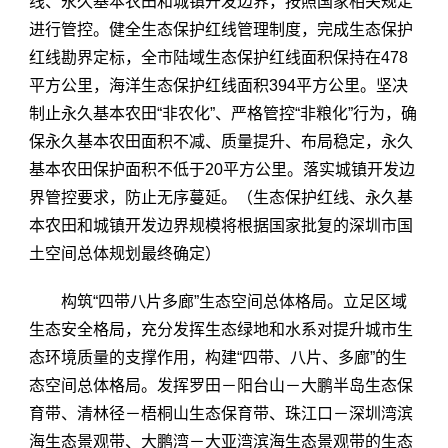
线、永久基本农田和城镇开发边界，按照国家相关规定
进行管控。健全生态保护红线管理制度，完成生态保护
红线勘界定标，全市陆域生态保护红线面积保持在478
平方公里，海洋生态保护红线面积394平方公里。坚决
制止永久基本农田“非农化”、严格管控“非粮化”行为，确
保永久基本农田面积不减、质量提升、布局稳定，永久
基本农田保护面积不低于20平方公里。落实城镇开发边
界管控要求，防止无序蔓延。（生态保护红线、永久基
本农田和城镇开发边界规模将根据国家批复的深圳市国
土空间总体规划最终确定）
构筑“四带八片多廊”生态空间总体格局。立足区域
生态安全格局，充分发挥生态绿地和水系对提升城市生
态环境质量的支撑作用，构建“四带、八片、多廊”的生
态空间总体格局。发挥罗田－阳台山－大鹏半岛生态保
育带、清林径－梧桐山生态保育带、珠江口－深圳湾滨
海生态景观带、大鹏湾－大亚湾滨海生态景观带的生态