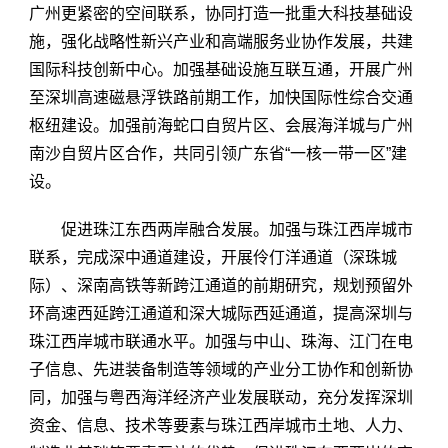
广州更紧密的空间联系，协同打造一批重大科技基础设
施，强化战略性新兴产业和高端服务业协作发展，共建
国际科技创新中心。加强基础设施互联互通，开展广州
至深圳高速磁悬浮铁路前期工作，加快国际性综合交通
枢纽建设。加强前海蛇口自贸片区、会展海洋城与广州
南沙自贸片区合作，共同引领广东省“一核一带一区”建
设。
促进珠江东西两岸融合发展。加强与珠江西岸城市
联系，完成深中通道建设，开展伶仃洋通道（深珠城
际）、深南高铁等新跨江通道的前期研究，规划预留外
环高速西延跨江通道和深大城际西延通道，提高深圳与
珠江西岸城市联通水平。加强与中山、珠海、江门在电
子信息、先进装备制造等领域的产业分工协作和创新协
同，加强与粤西海洋经济产业发展联动，充分发挥深圳
资金、信息、技术等要素与珠江西岸城市土地、人力、