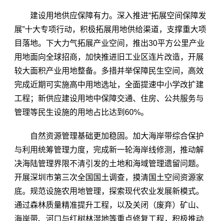
建设用地供应保障有力。深入推进“拓展空间保障发
展”十大专项行动，积极拓展用地供给渠道，支撑重大项
目落地。下大力气拓展产业空间，推出30平方公里产业
用地面向全球招商，加快推进旧工业区连片改造，开展
较大面积产业用地整备。多措并举保障民生空间，高效
完成近期可实施高中用地选址，全面提速中小学改扩建
工程；新供应建设用地中保障交通、住房、公共服务与
管理等民生设施的用地占比达到60%。
自然资源管理基础更加稳固。加大海岸带综合保护
与利用统筹管理力度，完成新一轮海岸线修测，推动解
决海陆管理界限不清引发的土地和海域管理遗留问题。
开展深圳市第三次全国国土调查，摸清国土空间资源家
底。规范设施农用地管理，探索现代农业发展新模式。
通过森林质量精准提升工程，以及关闭（废弃）矿山、
海岸带、河口与红树林湿地等重点修复工程，积极推动