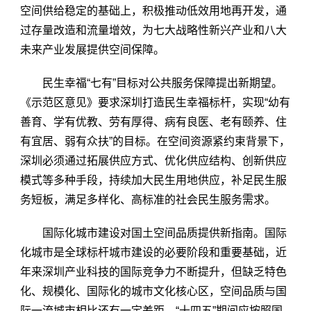
空间供给稳定的基础上，积极推动低效用地再开发，通
过存量改造和流量增效，为七大战略性新兴产业和八大
未来产业发展提供空间保障。
民生幸福“七有”目标对公共服务保障提出新期望。
《示范区意见》要求深圳打造民生幸福标杆，实现“幼有
善育、学有优教、劳有厚得、病有良医、老有颐养、住
有宜居、弱有众扶”的目标。在空间资源紧约束背景下，
深圳必须通过拓展供应方式、优化供应结构、创新供应
模式等多种手段，持续加大民生用地供应，补足民生服
务短板，满足多样化、高标准的社会民生服务需求。
国际化城市建设对国土空间品质提供新指南。国际
化城市是全球标杆城市建设的必要阶段和重要基础，近
年来深圳产业科技的国际竞争力不断提升，但缺乏特色
化、规模化、国际化的城市文化核心区，空间品质与国
际一流城市相比还有一定差距。“十四五”期间应按照国