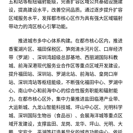
五和站等枢纽辐射能级，完善扩容区域公共基础设施建
设，提高建设水平，改善空间品质。通过逐步提升扩容
区域服务水平，发挥都市核心区作为具有强大区域辐射
带动力的湾区核心引擎功能。
推进城市多中心体系构建。在都市核心区内，推进
香蜜湖片区、福田保税区、笋岗清水河片区、口岸经济
带（罗湖）、深圳湾超级总部基地、西丽湖国际科教
城、前海深港现代服务业合作区等重点区域开发建设，
提升福田站、深圳站、罗湖北站、前海站、皇岗口岸
站、深圳湾站等枢纽能级，不断强化福田中心、罗湖中
心、南山中心和前海中心的综合性服务职能和辐射能
力。在都市核心区外，集中力量推进盐田临港产业带、
大运新城、九龙山智能科技城、坪山中心区、光明科学
城、深圳国际生物谷（食品谷）、会展海洋城等重点区
域开发建设，支撑盐田、龙岗、龙华、坪山、光明、大
鹏、宝安北、平湖等打造差异化的城市功能中心。依托