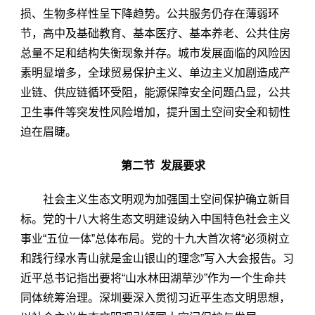
损、生物多样性呈下降趋势。公共服务仍存在薄弱环
节，高中及基础教育、基本医疗、基本养老、公共住房
总量不足和结构失衡现象并存。城市发展面临的风险因
素明显增多，全球贸易保护主义、单边主义加剧造成产
业链、供应链循环受阻，能源保障安全问题凸显，公共
卫生事件等突发性风险增加，提升国土空间安全和韧性
迫在眉睫。
第二节 发展要求
社会主义生态文明观为加强国土空间保护确立新目
标。党的十八大将生态文明建设纳入中国特色社会主义
事业“五位一体”总体布局。党的十九大首次将“必须树立
和践行绿水青山就是金山银山的理念”写入大会报告。习
近平总书记指出要将“山水林田湖草沙”作为一个生命共
同体统筹治理。深圳要深入贯彻习近平生态文明思想，