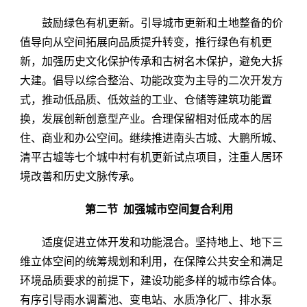
鼓励绿色有机更新。引导城市更新和土地整备的价
值导向从空间拓展向品质提升转变，推行绿色有机更
新，加强历史文化保护传承和古树名木保护，避免大拆
大建。倡导以综合整治、功能改变为主导的二次开发方
式，推动低品质、低效益的工业、仓储等建筑功能置
换，发展创新创意型产业。合理保留相对低成本的居
住、商业和办公空间。继续推进南头古城、大鹏所城、
清平古墟等七个城中村有机更新试点项目，注重人居环
境改善和历史文脉传承。
第二节 加强城市空间复合利用
适度促进立体开发和功能混合。坚持地上、地下三
维立体空间的统筹规划和利用，在保障公共安全和满足
环境品质要求的前提下，建设功能多样的城市综合体。
有序引导雨水调蓄池、变电站、水质净化厂、排水泵