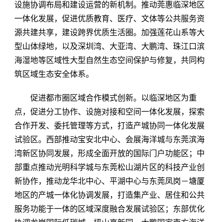
设施协调布局和建设运营的新机制。推动莞惠临深地区
一体化发展，促进优质教育、医疗、文体等公共服务资
源共建共享，建设跨界优质生活圈。加强莲花山系等大
型山体绿地，以及深圳湾、大亚湾、大鹏湾、珠江口滨
海湿地等区域性大型自然生态空间保护与修复，共同构
筑区域生态安全体系。
促进都市圈区域合作模式创新。以临深地区为重
点，促进分工协作、设施对接和空间一体化发展，探索
合作开发、委托管理等方式，打造产城协同一体化发展
试验区。西部推动宝安北中心、会展海洋城与东莞滨海
湾新区协同发展，形成全面开放的国际门户功能区；中
部重点推动光明科学城与东莞松山湖片区的科技产业创
新协作，推动龙华北中心、平湖中心与东莞凤岗－塘厦
地区的产城一体化协调发展，打造集产业、居住和公共
服务功能于一体的区域深度融合发展试验区；东部优化