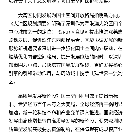
以社会主义生态文明观引领国土空间保护与发展。
大湾区协同发展为国土空间开放格局指明新方向。
《大湾区规划纲要》明确了深圳作为粤港澳大湾区四个
中心城市之一的定位；《示范区意见》提出推进深莞惠
联动发展，促进珠江东西两岸融合。区域协调发展的新
形势新机遇要求深圳进一步强化国土空间内外联动，在
继续优化内部空间格局、提升发展能级的同时，以深圳
都市圈为重点，加快培育区域发展轴线，更好发挥核心
引擎的引领带动作用，与周边城市携手共建世界一流湾
区。
高质量发展新阶段对国土空间利用效率提出新标
准。世界经历百年未有之大变局，全球经济再平衡明显
加速，新一轮科技革命和产业变革深入推进。国家经济
发展由高速增长转向高质量发展的新阶段，要求深圳以
质量型发展突破要素资源制约，在保障现有成规模产业