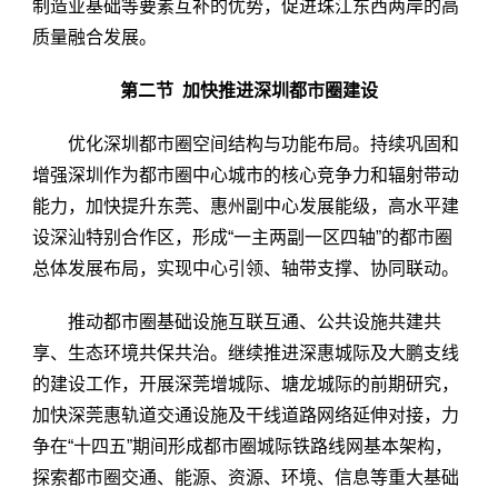
制造业基础等要素互补的优势，促进珠江东西两岸的高
质量融合发展。
第二节 加快推进深圳都市圈建设
优化深圳都市圈空间结构与功能布局。持续巩固和
增强深圳作为都市圈中心城市的核心竞争力和辐射带动
能力，加快提升东莞、惠州副中心发展能级，高水平建
设深汕特别合作区，形成“一主两副一区四轴”的都市圈
总体发展布局，实现中心引领、轴带支撑、协同联动。
推动都市圈基础设施互联互通、公共设施共建共
享、生态环境共保共治。继续推进深惠城际及大鹏支线
的建设工作，开展深莞增城际、塘龙城际的前期研究，
加快深莞惠轨道交通设施及干线道路网络延伸对接，力
争在“十四五”期间形成都市圈城际铁路线网基本架构，
探索都市圈交通、能源、资源、环境、信息等重大基础