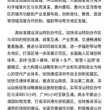
协调龙岗国际低碳城、坪山高新园、大鹏国家南方海洋
科学城等片区与东莞清溪、惠州惠阳、惠州大亚湾等地
区的城市功能和产业发展布局，创新居住、教育、旅游
等领域深度合作机制，辐射带动粤东地区发展。
高标准建设深汕特别合作区。加快深汕特别合作区
与深圳的规划连通、政策互通、产业贯通、交通畅通和
要素融通，推进与深圳同城化发展，进一步辐射带动粤
东地区，打造区域一体发展示范区。全面融入区域创新
体系，坚持“总部＋基地、研发＋生产、智慧＋运用”发
展模式，全力构建以战略性新兴产业和先进制造业为核
心的现代产业体系，加快建成深圳市自主创新拓展区。
加快交通体系建设，推进深汕高铁、深汕第二高速、深
汕站枢纽等战略基础设施规划建设，实现深汕特别合作
区与深圳0.5小时、广州1小时互联互通。高水平建设小
漠国际物流港，打造深圳港东部拓展区，加快推进深汕
通用机场规划建设。全面完善城市功能，积极推进公共