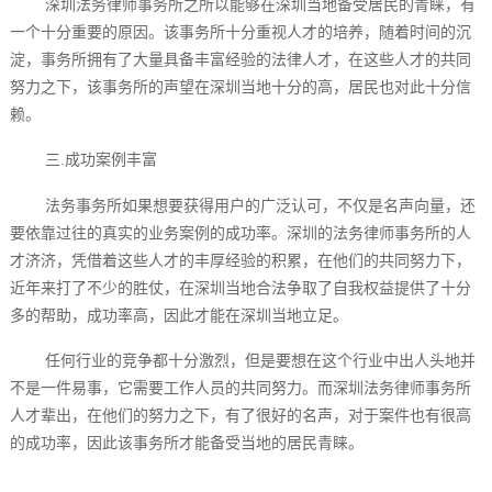
深圳法务律师事务所之所以能够在深圳当地备受居民的青睐，有
一个十分重要的原因。该事务所十分重视人才的培养，随着时间的沉
淀，事务所拥有了大量具备丰富经验的法律人才，在这些人才的共同
努力之下，该事务所的声望在深圳当地十分的高，居民也对此十分信
赖。
三.成功案例丰富
法务事务所如果想要获得用户的广泛认可，不仅是名声向量，还
要依靠过往的真实的业务案例的成功率。深圳的法务律师事务所的人
才济济，凭借着这些人才的丰厚经验的积累，在他们的共同努力下，
近年来打了不少的胜仗，在深圳当地合法争取了自我权益提供了十分
多的帮助，成功率高，因此才能在深圳当地立足。
任何行业的竞争都十分激烈，但是要想在这个行业中出人头地并
不是一件易事，它需要工作人员的共同努力。而深圳法务律师事务所
人才辈出，在他们的努力之下，有了很好的名声，对于案件也有很高
的成功率，因此该事务所才能备受当地的居民青睐。