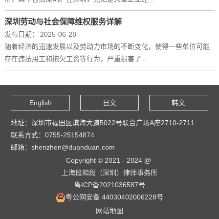
深圳劳动与社会保障维权服务详解
发布日期：
2025-06-28
随着经济的迅速发展以及劳动力市场的不断变化，使得一些单位可能
存在违法用工和拖欠工资等行为，严重损害了...
English
日文
韩文
地址：深圳市福田区滨海大道5022号联合广场A座2710-2711
联系方式：0755-25154874
邮箱：shenzhen@duanduan.com
Copyright © 2021 - 2024 @
上海段和段（深圳）律师事务所
粤ICP备2021036587号
粤公网安备 44030402006228号
网站地图