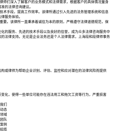
，律师们深入了解客户的业务模式和法律需求，根据客户的具体情况量身
精准的法律咨询建议。
新技术手段，提高工作效率。该律所通过引入先进的法务管理系统和信息
法律服务体验。
关重要。该律所一直秉承着诚信为本的原则，严格遵守法律道德规范，保
性化的服务、先进的技术手段以及良好的信誉，成为众多法律咨询服务中
效的法律支持。无论是企业法务还是个人法律需求，上海段和段律师事务
机构或律师为帮助企业识别、评估、监控和应对潜在的法律风险而提供
断变化，使得一些单位可能存在违法用工和拖欠工资等行为，严重损害
我们
动态
领域
团队
案例
招揽